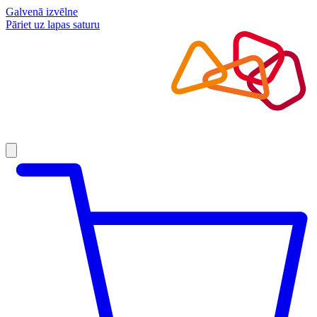
Galvenā izvēlne
Pāriet uz lapas saturu