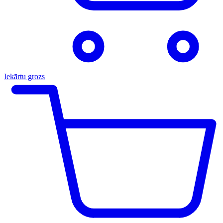
Iekārtu grozs