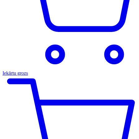
Iekārtu grozs