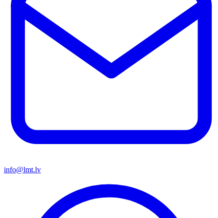
info@lmt.lv