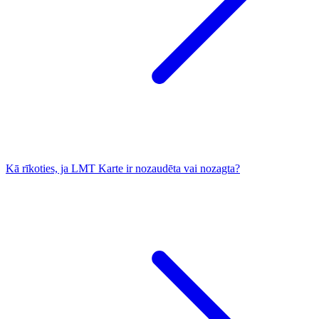
Kā rīkoties, ja LMT Karte ir nozaudēta vai nozagta?