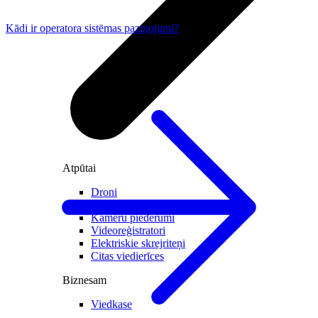
Kādi ir operatora sistēmas paziņojumi?
Atpūtai
Droni
Kameras
Kameru piederumi
Videoreģistratori
Elektriskie skrejriteņi
Citas viedierīces
Biznesam
Viedkase