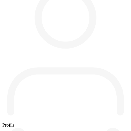
Profils