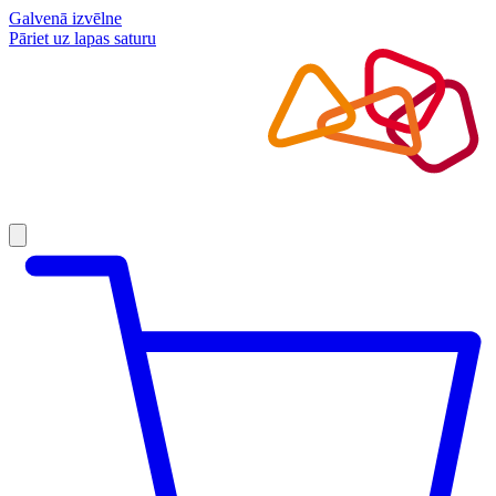
Galvenā izvēlne
Pāriet uz lapas saturu