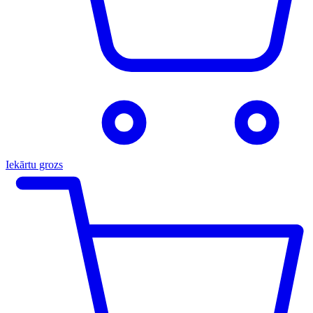
Iekārtu grozs