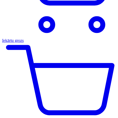
Iekārtu grozs