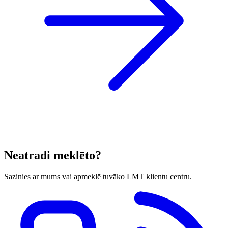
Neatradi meklēto?
Sazinies ar mums vai apmeklē tuvāko LMT klientu centru.