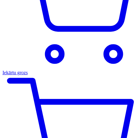
Iekārtu grozs