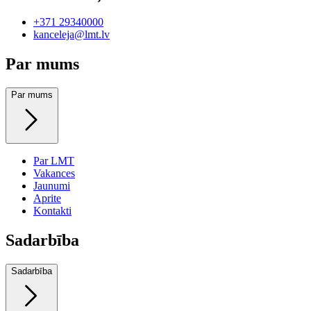
+371 29340000
kanceleja@lmt.lv
Par mums
Par mums
Par LMT
Vakances
Jaunumi
Aprite
Kontakti
Sadarbība
Sadarbība