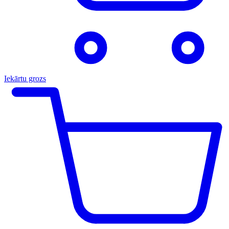
Iekārtu grozs