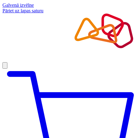
Galvenā izvēlne
Pāriet uz lapas saturu