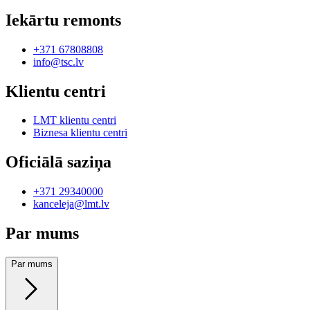
Iekārtu remonts
+371 67808808
info@tsc.lv
Klientu centri
LMT klientu centri
Biznesa klientu centri
Oficiālā saziņa
+371 29340000
kanceleja@lmt.lv
Par mums
Par mums