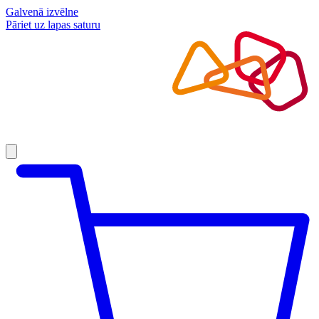
Galvenā izvēlne
Pāriet uz lapas saturu