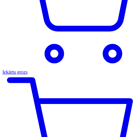
Iekārtu grozs