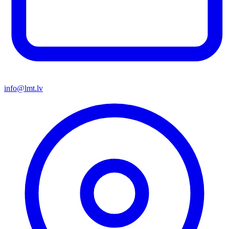
info@lmt.lv