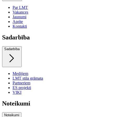
Par LMT
Vakances
Jaunumi
Aprite
Kontakti
Sadarbība
Sadarbība
Medijiem
LMT stila grāmata
Partneriem
ES projekti
VIKI
Noteikumi
Noteikumi