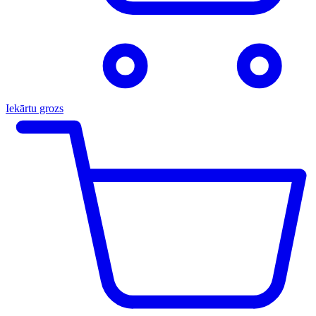
Iekārtu grozs