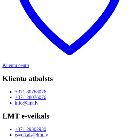
Klientu centri
Klientu atbalsts
+371 80768076
+371 28076076
info@lmt.lv
LMT e-veikals
+371 29302930
e-veikals@lmt.lv