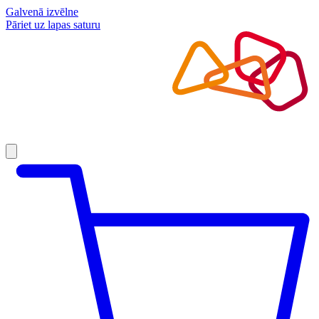
Galvenā izvēlne
Pāriet uz lapas saturu