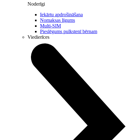
Noderīgi
Iekārtu apdrošināšana
Nomaksas līgums
Multi-SIM
Pieslēgums pulkstenī bērnam
Viedierīces