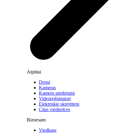
Atpūtai
Droni
Kameras
Kameru piederumi
Videoreģistratori
Elektriskie skrejriteņi
Citas viedierīces
Biznesam
Viedkase