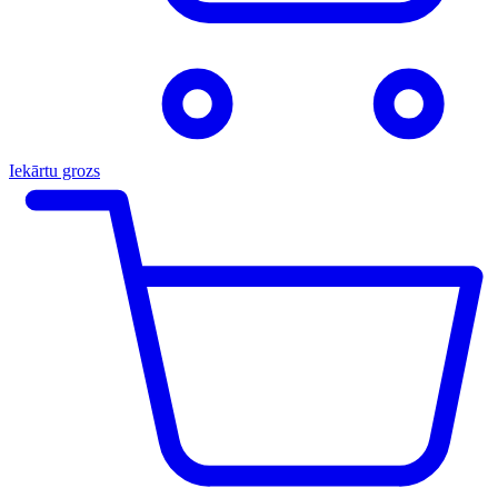
Iekārtu grozs