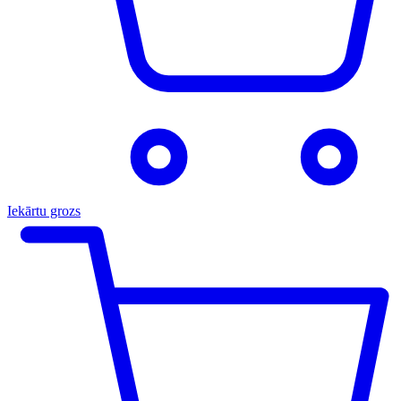
Iekārtu grozs