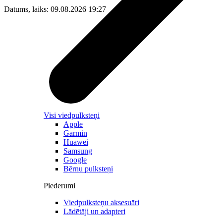
Datums, laiks: 09.08.2026 19:27
Visi viedpulksteņi
Apple
Garmin
Huawei
Samsung
Google
Bērnu pulksteņi
Piederumi
Viedpulksteņu aksesuāri
Lādētāji un adapteri