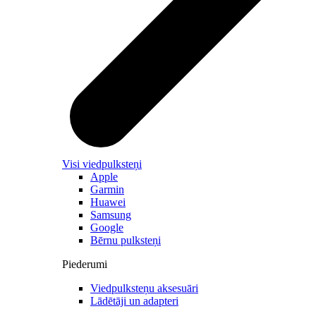
Visi viedpulksteņi
Apple
Garmin
Huawei
Samsung
Google
Bērnu pulksteņi
Piederumi
Viedpulksteņu aksesuāri
Lādētāji un adapteri