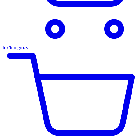
Iekārtu grozs