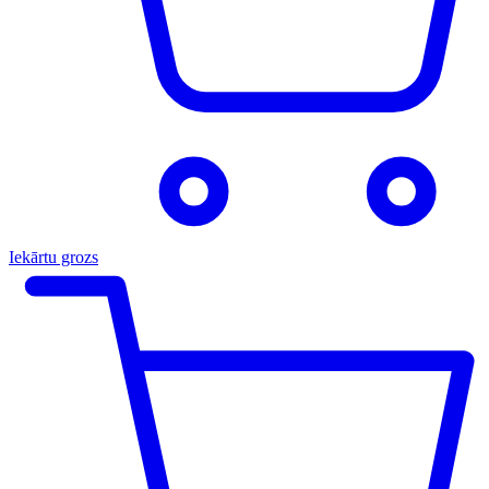
Iekārtu grozs