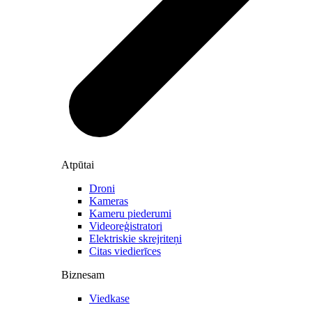
Atpūtai
Droni
Kameras
Kameru piederumi
Videoreģistratori
Elektriskie skrejriteņi
Citas viedierīces
Biznesam
Viedkase