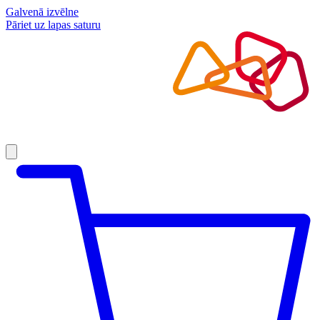
Galvenā izvēlne
Pāriet uz lapas saturu