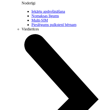
Noderīgi
Iekārtu apdrošināšana
Nomaksas līgums
Multi-SIM
Pieslēgums pulkstenī bērnam
Viedierīces