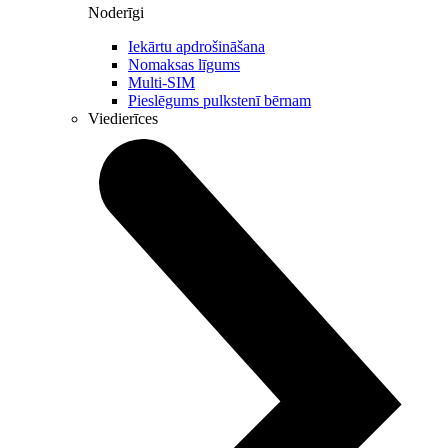
Noderīgi
Iekārtu apdrošināšana
Nomaksas līgums
Multi-SIM
Pieslēgums pulkstenī bērnam
Viedierīces