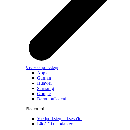
Visi viedpulksteņi
Apple
Garmin
Huawei
Samsung
Google
Bērnu pulksteņi
Piederumi
Viedpulksteņu aksesuāri
Lādētāji un adapteri