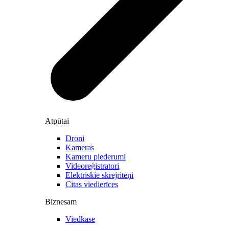
Atpūtai
Droni
Kameras
Kameru piederumi
Videoreģistratori
Elektriskie skrejriteņi
Citas viedierīces
Biznesam
Viedkase