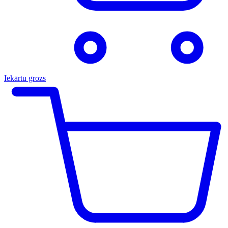
Iekārtu grozs