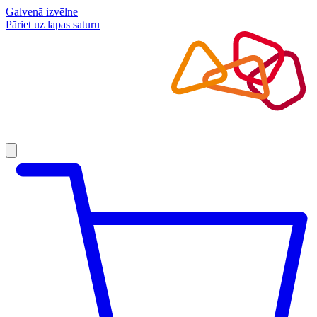
Galvenā izvēlne
Pāriet uz lapas saturu