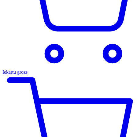
Iekārtu grozs