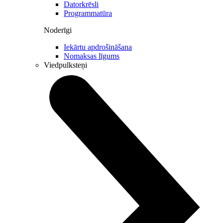
Datorkrēsli
Programmatūra
Noderīgi
Iekārtu apdrošināšana
Nomaksas līgums
Viedpulksteņi