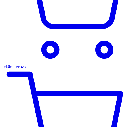
Iekārtu grozs