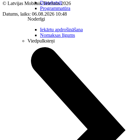
Datorkrēsli
© Latvijas Mobilais Telefons
2026
Programmatūra
Datums, laiks: 06.08.2026 10:48
Noderīgi
Iekārtu apdrošināšana
Nomaksas līgums
Viedpulksteņi