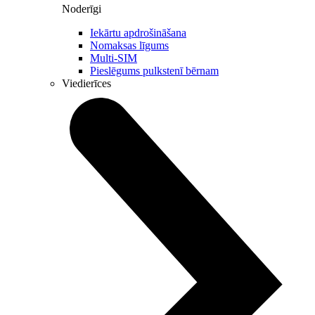
Noderīgi
Iekārtu apdrošināšana
Nomaksas līgums
Multi-SIM
Pieslēgums pulkstenī bērnam
Viedierīces