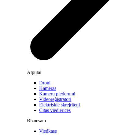
Atpūtai
Droni
Kameras
Kameru piederumi
Videoreģistratori
Elektriskie skrejriteņi
Citas viedierīces
Biznesam
Viedkase