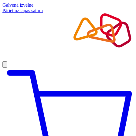
Galvenā izvēlne
Pāriet uz lapas saturu