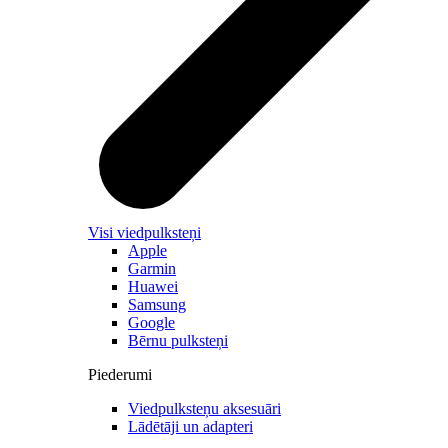
Visi viedpulksteņi
Apple
Garmin
Huawei
Samsung
Google
Bērnu pulksteņi
Piederumi
Viedpulksteņu aksesuāri
Lādētāji un adapteri