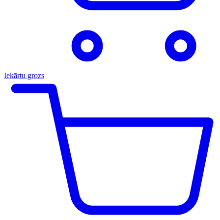
Iekārtu grozs