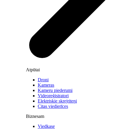
Atpūtai
Droni
Kameras
Kameru piederumi
Videoreģistratori
Elektriskie skrejriteņi
Citas viedierīces
Biznesam
Viedkase