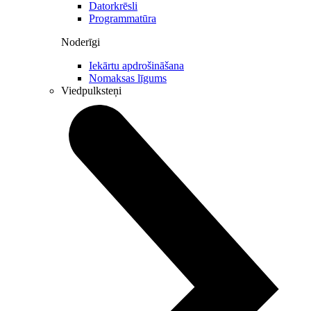
Datorkrēsli
Programmatūra
Noderīgi
Iekārtu apdrošināšana
Nomaksas līgums
Viedpulksteņi