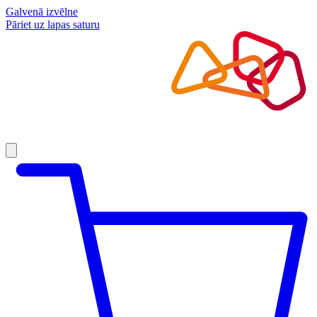
Galvenā izvēlne
Pāriet uz lapas saturu