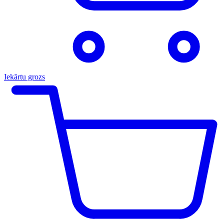
Iekārtu grozs