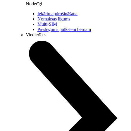
Noderīgi
Iekārtu apdrošināšana
Nomaksas līgums
Multi-SIM
Pieslēgums pulkstenī bērnam
Viedierīces