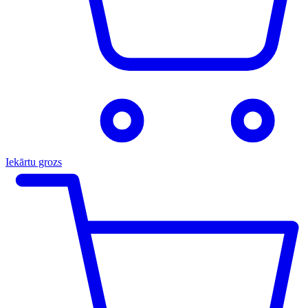
Iekārtu grozs