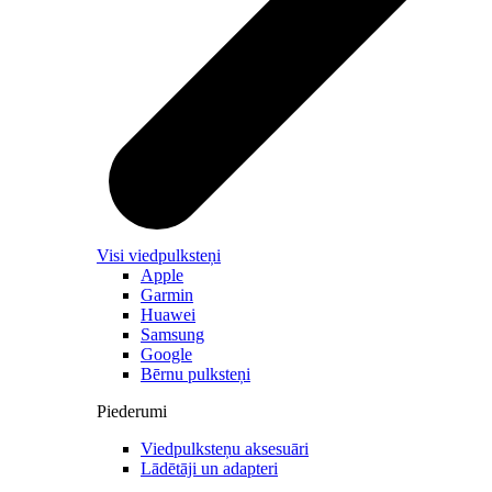
Visi viedpulksteņi
Apple
Garmin
Huawei
Samsung
Google
Bērnu pulksteņi
Piederumi
Viedpulksteņu aksesuāri
Lādētāji un adapteri