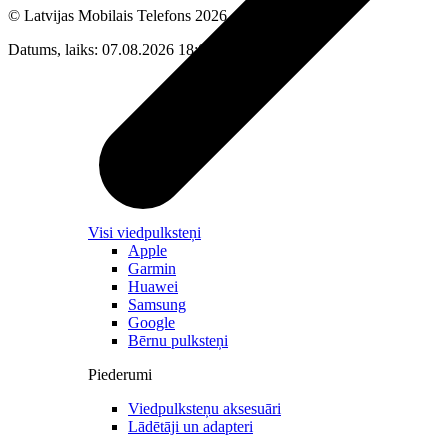
© Latvijas Mobilais Telefons
2026
Datums, laiks: 07.08.2026 18:01
Visi viedpulksteņi
Apple
Garmin
Huawei
Samsung
Google
Bērnu pulksteņi
Piederumi
Viedpulksteņu aksesuāri
Lādētāji un adapteri