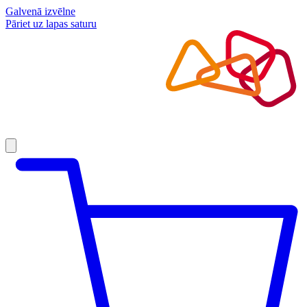
Galvenā izvēlne
Pāriet uz lapas saturu