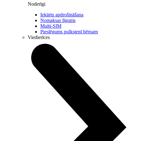
Noderīgi
Iekārtu apdrošināšana
Nomaksas līgums
Multi-SIM
Pieslēgums pulkstenī bērnam
Viedierīces