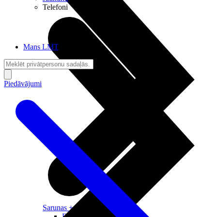
Telefoni
Mans LMT
Piedāvājumi
Sarunas + Internets
Brīvība + Neatkarība