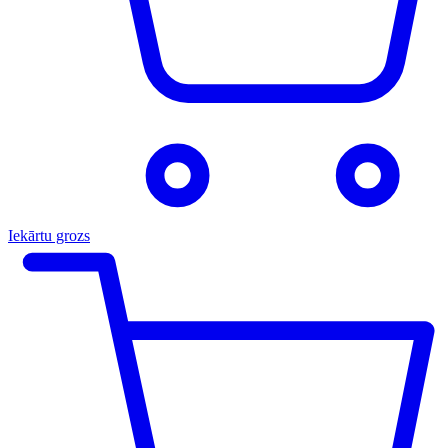
Iekārtu grozs