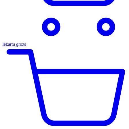
Iekārtu grozs