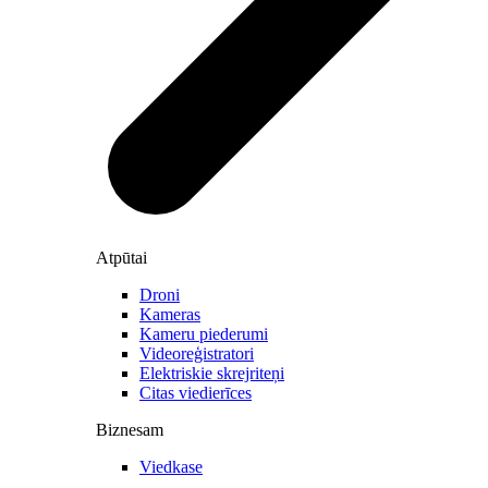
Atpūtai
Droni
Kameras
Kameru piederumi
Videoreģistratori
Elektriskie skrejriteņi
Citas viedierīces
Biznesam
Viedkase