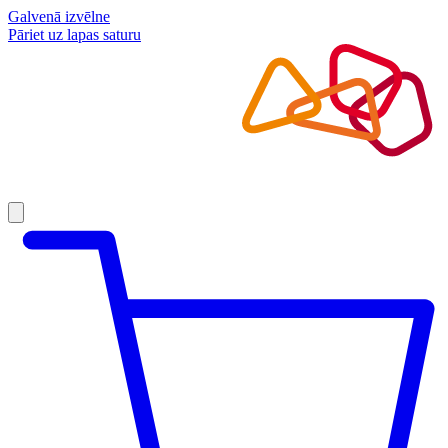
Galvenā izvēlne
Pāriet uz lapas saturu