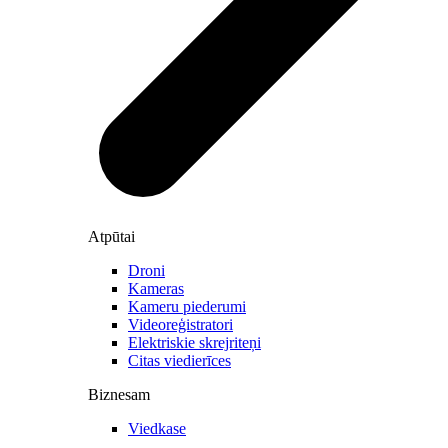
Atpūtai
Droni
Kameras
Kameru piederumi
Videoreģistratori
Elektriskie skrejriteņi
Citas viedierīces
Biznesam
Viedkase