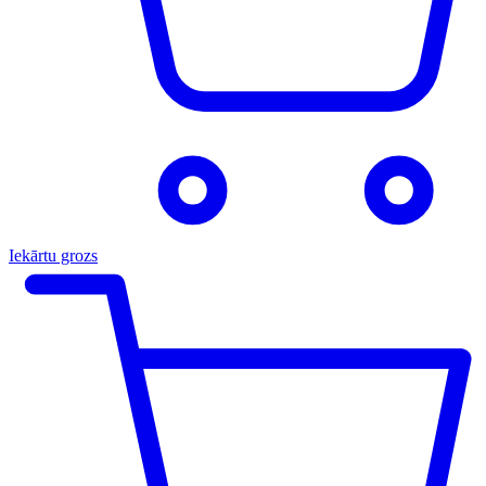
Iekārtu grozs