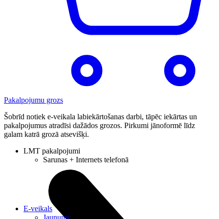
Pakalpojumu grozs
Šobrīd notiek e-veikala labiekārtošanas darbi, tāpēc iekārtas un
pakalpojumus atradīsi dažādos grozos. Pirkumi jānoformē līdz
galam katrā grozā atsevišķi.
LMT pakalpojumi
Sarunas + Internets telefonā
E-veikals
Jaunumi