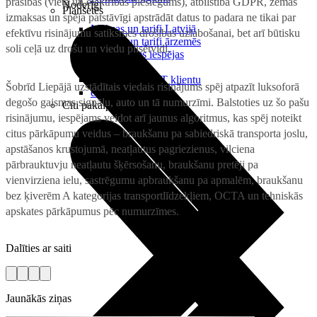
prasības (vieta un elektrības pieslēgums), atbilstība GDPR, zemās
Noderīgi
Planšetes
izmaksas un spēja patstāvīgi apstrādāt datus to padara ne tikai par
Maksas un tarifi Latvijā
efektīvu risinājumu satiksmes drošības uzlabošanai, bet arī būtisku
Maksas un tarifi ārzemēs
soli ceļā uz drošu un viedu pilsētvidi.
LMT Kartes iespējas
Kur nopirkt
Kā kļūt par LMT klientu
Šobrīd Liepājā uzstādītais viedais risinājums spēj atpazīt luksoforā
eSIM tehnoloģija
degošo gaismas signālu, auto un tā numurzīmi. Balstoties uz šo pašu
Citi pakalpojumi
risinājumu, iespējams veidot arī jaunus algoritmus, kas spēj noteikt
citus pārkāpumu veidus – braukšanu pa sabiedriskā transporta joslu,
apstāšanos krustojumā, neatļautus pagriezienus, vilciena
pārbrauktuvju neatļautu šķērsošanu, braukšanu pretēji pa
vienvirziena ielu, sastrēgumu apbraukšanu pa apmalēm, braukšanu
bez ķiverēm A kategorijas transportlīdzekļiem, OCTA un tehniskās
apskates pārkāpumus pēc numurzīmes.
Dalīties ar saiti
Jaunākās ziņas