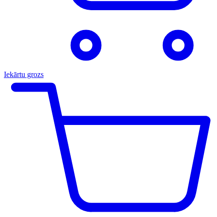
Iekārtu grozs