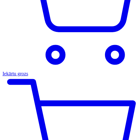
Iekārtu grozs