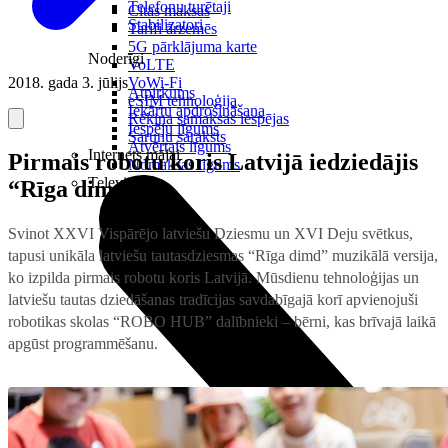
Telefonu turētaji
Citas maksas
Stabilizatori
Tarifi ārzemēs
5G pārklājuma karte
Noderīgi
VoLTE
2018. gada 3. jūlijs
VoWi-Fi
Atpirkums
eSIM tehnoloģija
Iekārtu apdrošināšana
Rēķina samaksas iespējas
Iespēju līgums
Sarunu saraksts
Atvērtais līgums
Internets mājai
Pirmais robotu koris Latvijā iedziedājis
Nomaksas līgums
Televizori
“Rīga dimd”
Svinot XXVI Vispārējo latviešu Dziesmu un XVI Deju svētkus,
tapusi unikāla latviešu tautasdziesmas “Rīga dimd” muzikālā versija,
ko izpilda pirmais robotu koris Latvijā. Mūsdienu tehnoloģijas un
latviešu tautas dziedāšanas tradīcijas savdabīgajā korī apvienojuši
robotikas skolas “ROBO HUB” dalībnieki – bērni, kas brīvajā laikā
apgūst programmēšanu.