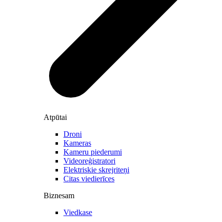
Atpūtai
Droni
Kameras
Kameru piederumi
Videoreģistratori
Elektriskie skrejriteņi
Citas viedierīces
Biznesam
Viedkase