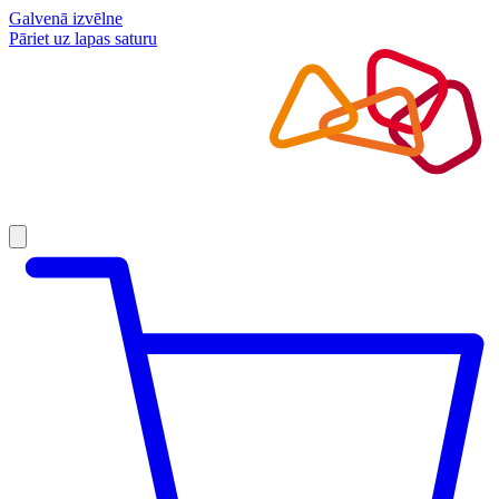
Galvenā izvēlne
Pāriet uz lapas saturu