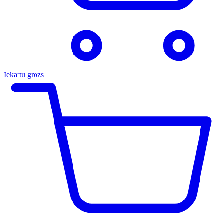
Iekārtu grozs