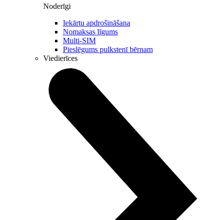
Noderīgi
Iekārtu apdrošināšana
Nomaksas līgums
Multi-SIM
Pieslēgums pulkstenī bērnam
Viedierīces