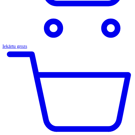
Iekārtu grozs