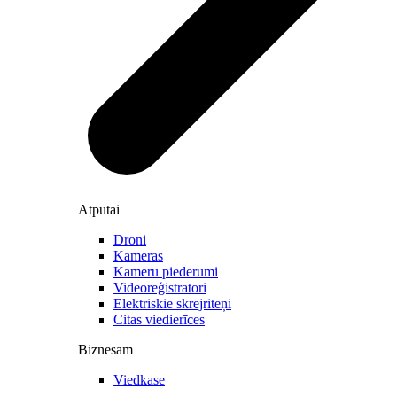
Atpūtai
Droni
Kameras
Kameru piederumi
Videoreģistratori
Elektriskie skrejriteņi
Citas viedierīces
Biznesam
Viedkase