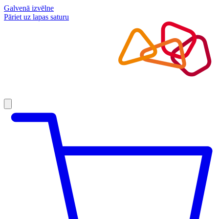
Galvenā izvēlne
Pāriet uz lapas saturu