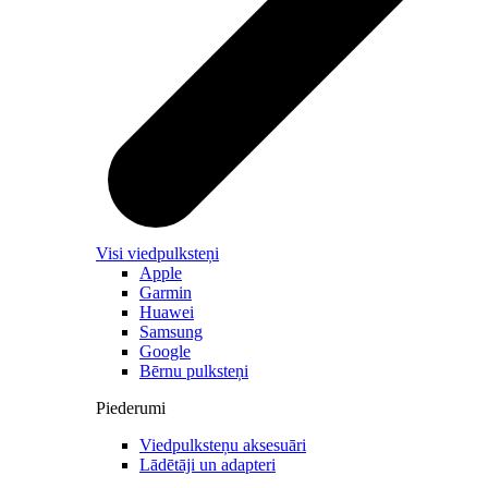
Visi viedpulksteņi
Apple
Garmin
Huawei
Samsung
Google
Bērnu pulksteņi
Piederumi
Viedpulksteņu aksesuāri
Lādētāji un adapteri