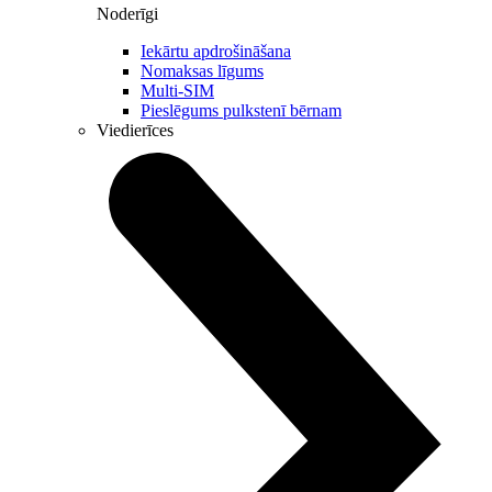
Noderīgi
Iekārtu apdrošināšana
Nomaksas līgums
Multi-SIM
Pieslēgums pulkstenī bērnam
Viedierīces