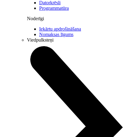
Datorkrēsli
Programmatūra
Noderīgi
Iekārtu apdrošināšana
Nomaksas līgums
Viedpulksteņi