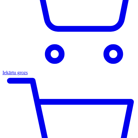
Iekārtu grozs