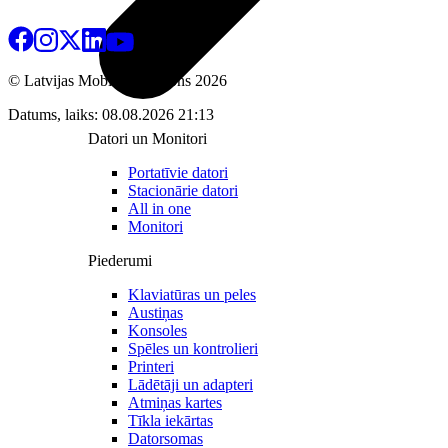
© Latvijas Mobilais Telefons
2026
Datums, laiks: 08.08.2026 21:13
Datori un Monitori
Portatīvie datori
Stacionārie datori
All in one
Monitori
Piederumi
Klaviatūras un peles
Austiņas
Konsoles
Spēles un kontrolieri
Printeri
Lādētāji un adapteri
Atmiņas kartes
Tīkla iekārtas
Datorsomas