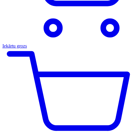
Iekārtu grozs