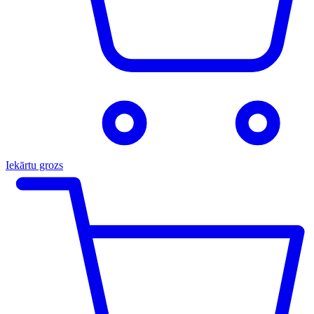
Iekārtu grozs