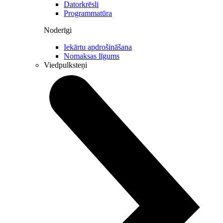
Datorkrēsli
Programmatūra
Noderīgi
Iekārtu apdrošināšana
Nomaksas līgums
Viedpulksteņi