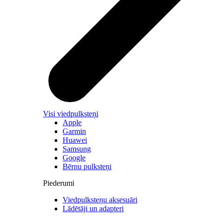
Visi viedpulksteņi
Apple
Garmin
Huawei
Samsung
Google
Bērnu pulksteņi
Piederumi
Viedpulksteņu aksesuāri
Lādētāji un adapteri