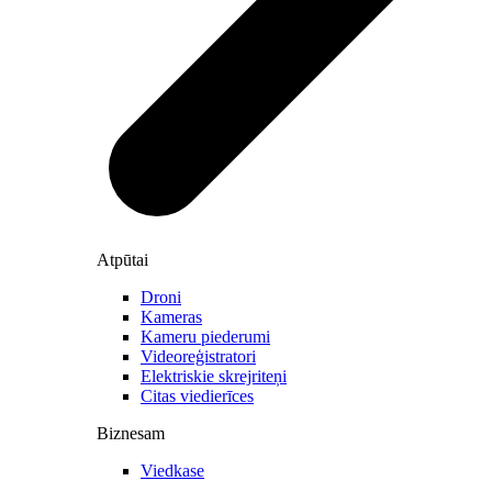
Atpūtai
Droni
Kameras
Kameru piederumi
Videoreģistratori
Elektriskie skrejriteņi
Citas viedierīces
Biznesam
Viedkase