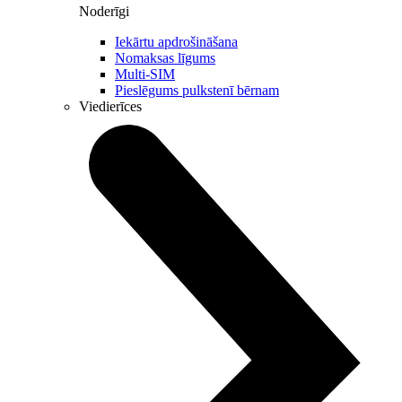
Noderīgi
Iekārtu apdrošināšana
Nomaksas līgums
Multi-SIM
Pieslēgums pulkstenī bērnam
Viedierīces