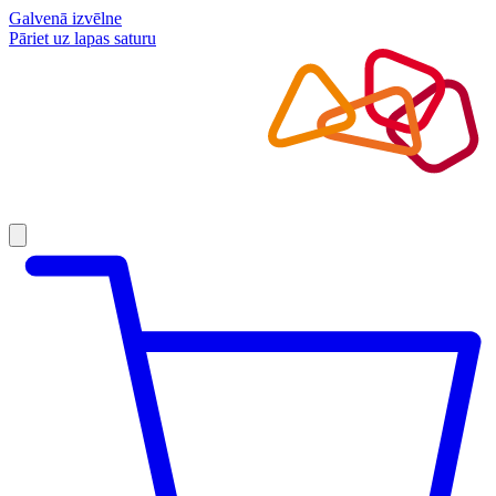
Galvenā izvēlne
Pāriet uz lapas saturu