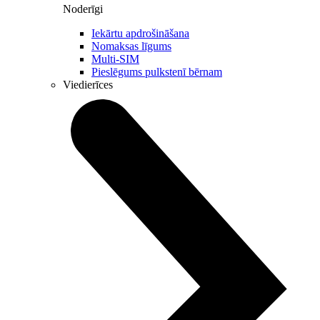
Noderīgi
Iekārtu apdrošināšana
Nomaksas līgums
Multi-SIM
Pieslēgums pulkstenī bērnam
Viedierīces