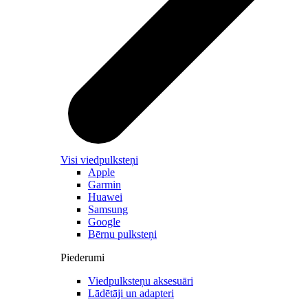
Visi viedpulksteņi
Apple
Garmin
Huawei
Samsung
Google
Bērnu pulksteņi
Piederumi
Viedpulksteņu aksesuāri
Lādētāji un adapteri