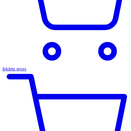
Iekārtu grozs