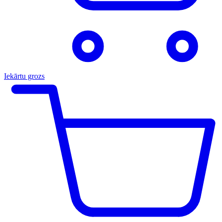
Iekārtu grozs