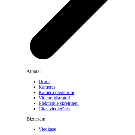
Atpūtai
Droni
Kameras
Kameru piederumi
Videoreģistratori
Elektriskie skrejriteņi
Citas viedierīces
Biznesam
Viedkase