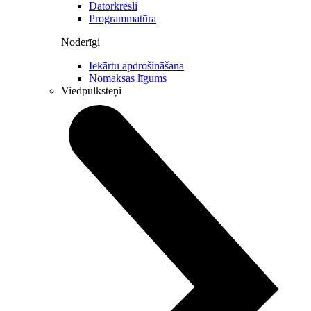
Datorkrēsli
Programmatūra
Noderīgi
Iekārtu apdrošināšana
Nomaksas līgums
Viedpulksteņi