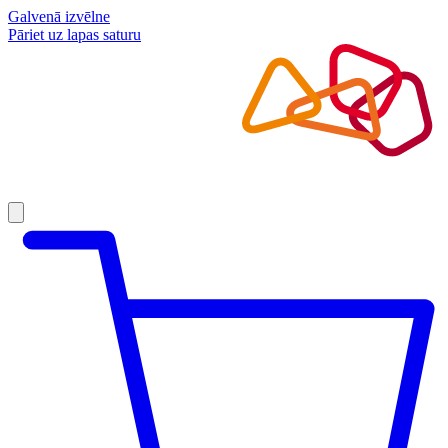
Galvenā izvēlne
Pāriet uz lapas saturu