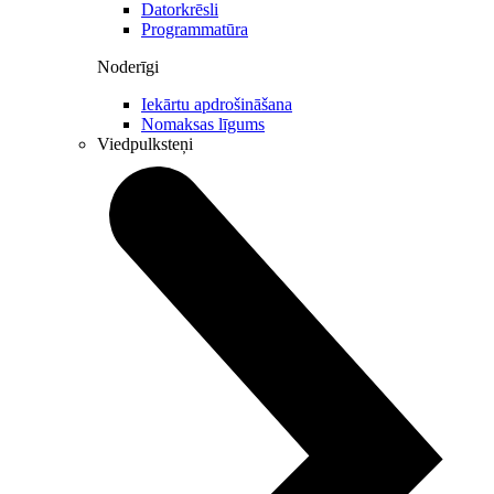
Datorkrēsli
Programmatūra
Noderīgi
Iekārtu apdrošināšana
Nomaksas līgums
Viedpulksteņi