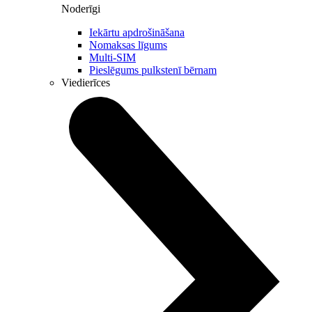
Noderīgi
Iekārtu apdrošināšana
Nomaksas līgums
Multi-SIM
Pieslēgums pulkstenī bērnam
Viedierīces