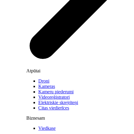
Atpūtai
Droni
Kameras
Kameru piederumi
Videoreģistratori
Elektriskie skrejriteņi
Citas viedierīces
Biznesam
Viedkase