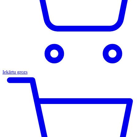
Iekārtu grozs