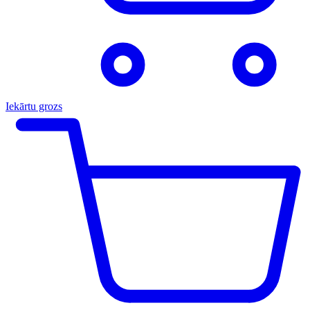
Iekārtu grozs