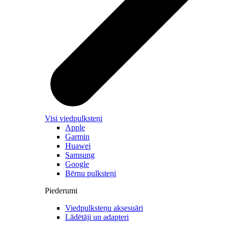
Visi viedpulksteņi
Apple
Garmin
Huawei
Samsung
Google
Bērnu pulksteņi
Piederumi
Viedpulksteņu aksesuāri
Lādētāji un adapteri