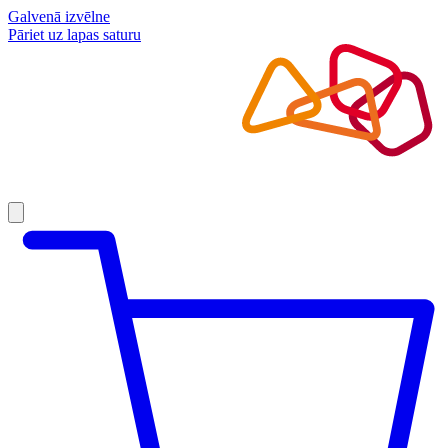
Galvenā izvēlne
Pāriet uz lapas saturu