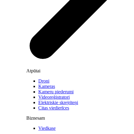
Atpūtai
Droni
Kameras
Kameru piederumi
Videoreģistratori
Elektriskie skrejriteņi
Citas viedierīces
Biznesam
Viedkase