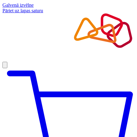
Galvenā izvēlne
Pāriet uz lapas saturu