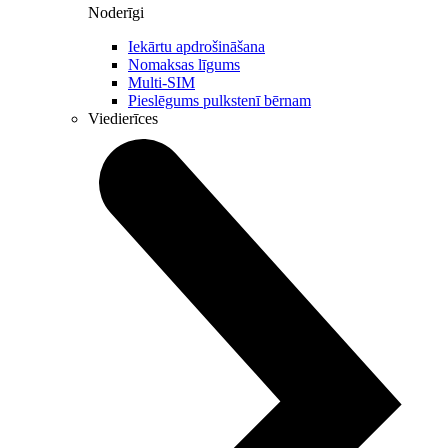
Noderīgi
Iekārtu apdrošināšana
Nomaksas līgums
Multi-SIM
Pieslēgums pulkstenī bērnam
Viedierīces