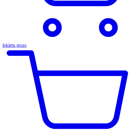
Iekārtu grozs