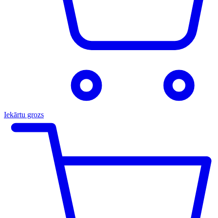
Iekārtu grozs