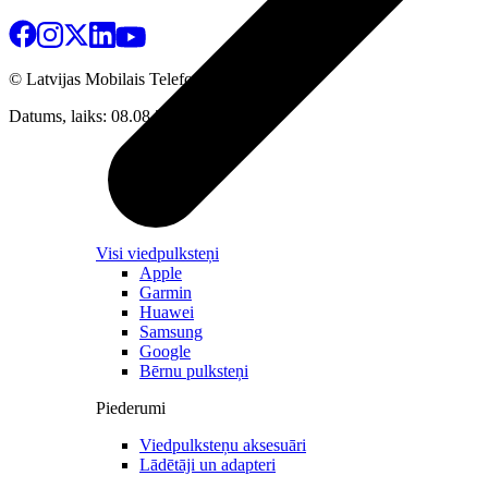
© Latvijas Mobilais Telefons
2026
Datums, laiks: 08.08.2026 08:43
Visi viedpulksteņi
Apple
Garmin
Huawei
Samsung
Google
Bērnu pulksteņi
Piederumi
Viedpulksteņu aksesuāri
Lādētāji un adapteri