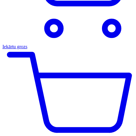
Iekārtu grozs