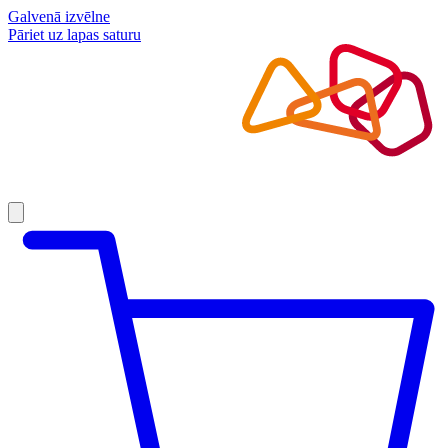
Galvenā izvēlne
Pāriet uz lapas saturu