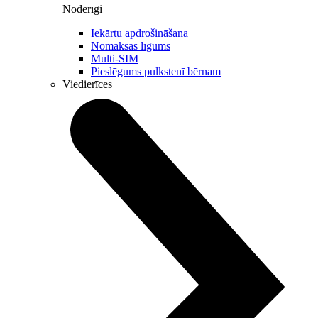
Noderīgi
Iekārtu apdrošināšana
Nomaksas līgums
Multi-SIM
Pieslēgums pulkstenī bērnam
Viedierīces