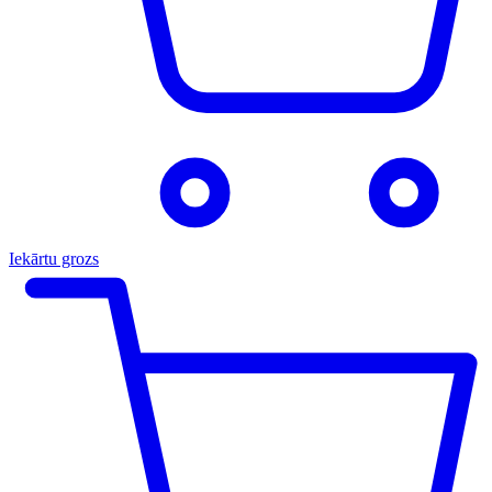
Iekārtu grozs