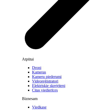
Atpūtai
Droni
Kameras
Kameru piederumi
Videoreģistratori
Elektriskie skrejriteņi
Citas viedierīces
Biznesam
Viedkase