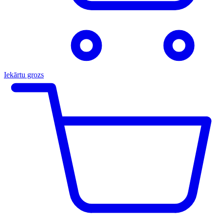
Iekārtu grozs