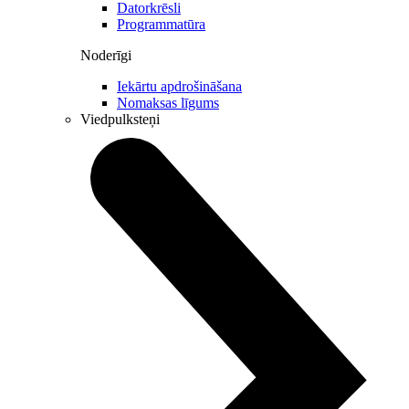
Datorkrēsli
Programmatūra
Noderīgi
Iekārtu apdrošināšana
Nomaksas līgums
Viedpulksteņi