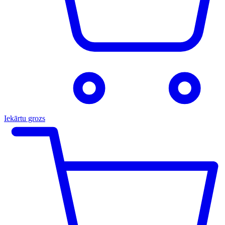
Iekārtu grozs