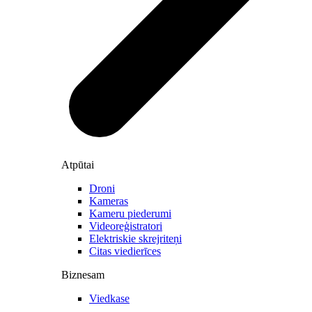
Atpūtai
Droni
Kameras
Kameru piederumi
Videoreģistratori
Elektriskie skrejriteņi
Citas viedierīces
Biznesam
Viedkase