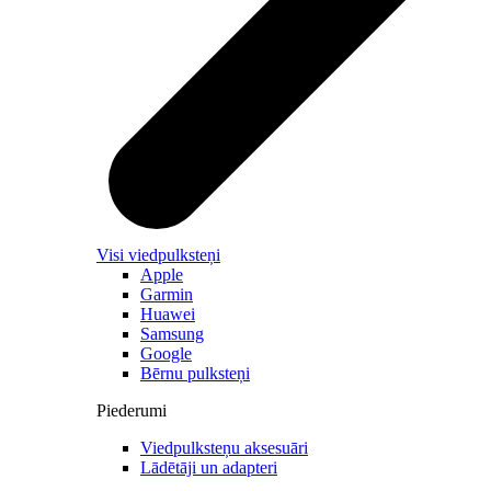
Visi viedpulksteņi
Apple
Garmin
Huawei
Samsung
Google
Bērnu pulksteņi
Piederumi
Viedpulksteņu aksesuāri
Lādētāji un adapteri