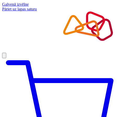
Galvenā izvēlne
Pāriet uz lapas saturu