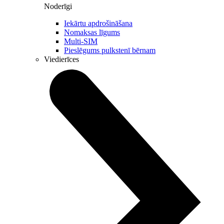
Noderīgi
Iekārtu apdrošināšana
Nomaksas līgums
Multi-SIM
Pieslēgums pulkstenī bērnam
Viedierīces