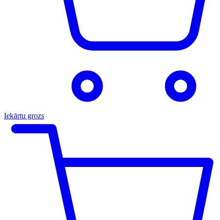
Iekārtu grozs