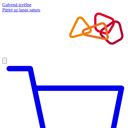
Galvenā izvēlne
Pāriet uz lapas saturu