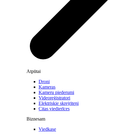
Atpūtai
Droni
Kameras
Kameru piederumi
Videoreģistratori
Elektriskie skrejriteņi
Citas viedierīces
Biznesam
Viedkase