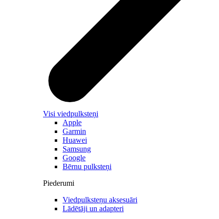
Visi viedpulksteņi
Apple
Garmin
Huawei
Samsung
Google
Bērnu pulksteņi
Piederumi
Viedpulksteņu aksesuāri
Lādētāji un adapteri