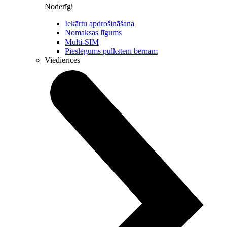
Noderīgi
Iekārtu apdrošināšana
Nomaksas līgums
Multi-SIM
Pieslēgums pulkstenī bērnam
Viedierīces