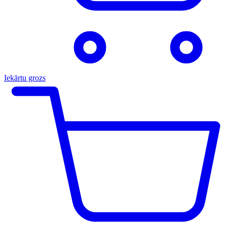
Iekārtu grozs