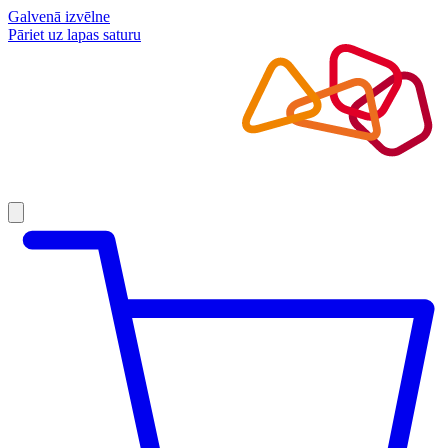
Galvenā izvēlne
Pāriet uz lapas saturu