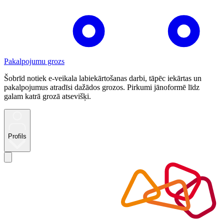
Pakalpojumu grozs
Šobrīd notiek e-veikala labiekārtošanas darbi, tāpēc iekārtas un
pakalpojumus atradīsi dažādos grozos. Pirkumi jānoformē līdz
galam katrā grozā atsevišķi.
Profils