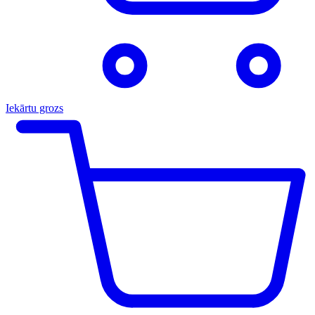
Iekārtu grozs