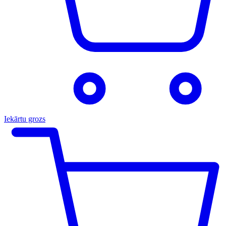
Iekārtu grozs