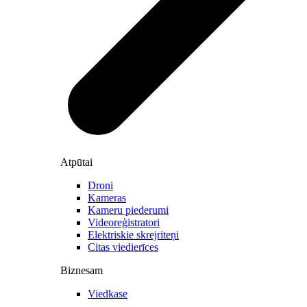
Atpūtai
Droni
Kameras
Kameru piederumi
Videoreģistratori
Elektriskie skrejriteņi
Citas viedierīces
Biznesam
Viedkase