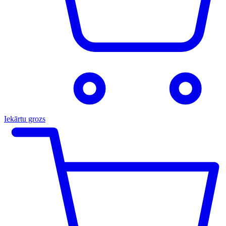
Iekārtu grozs