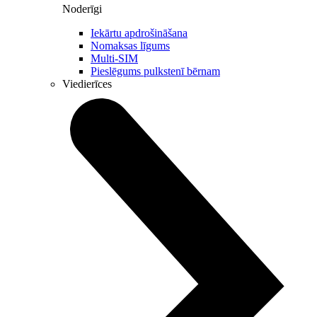
Noderīgi
Iekārtu apdrošināšana
Nomaksas līgums
Multi-SIM
Pieslēgums pulkstenī bērnam
Viedierīces