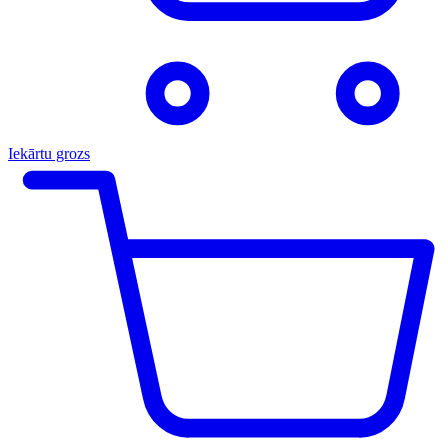
Iekārtu grozs