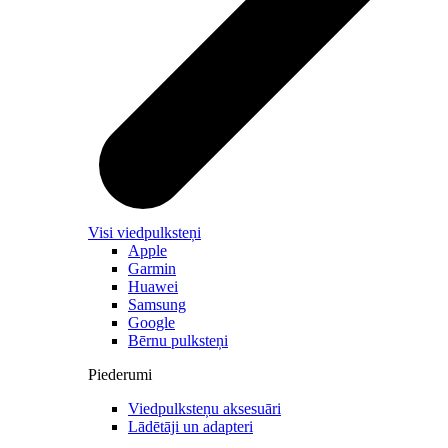
Visi viedpulksteņi
Apple
Garmin
Huawei
Samsung
Google
Bērnu pulksteņi
Piederumi
Viedpulksteņu aksesuāri
Lādētāji un adapteri