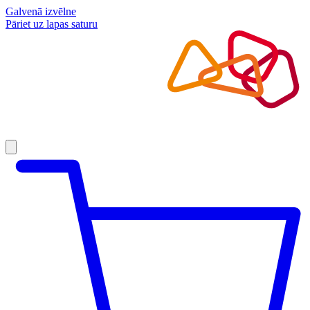
Galvenā izvēlne
Pāriet uz lapas saturu