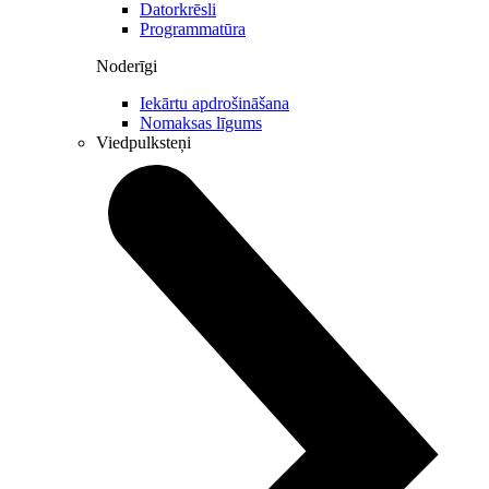
Datorkrēsli
Programmatūra
Noderīgi
Iekārtu apdrošināšana
Nomaksas līgums
Viedpulksteņi