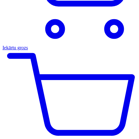
Iekārtu grozs