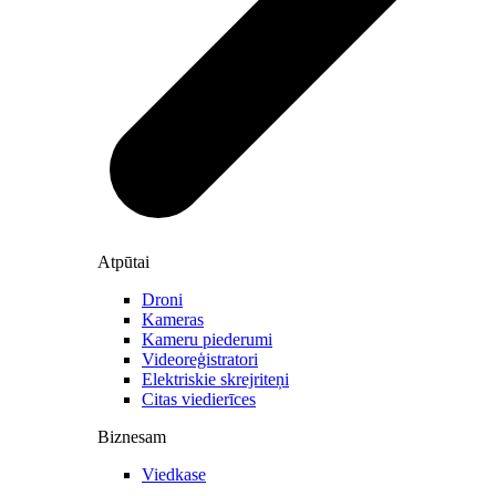
Atpūtai
Droni
Kameras
Kameru piederumi
Videoreģistratori
Elektriskie skrejriteņi
Citas viedierīces
Biznesam
Viedkase