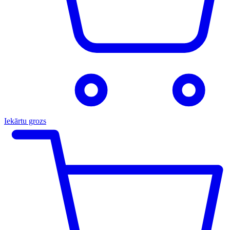
Iekārtu grozs