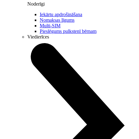
Noderīgi
Iekārtu apdrošināšana
Nomaksas līgums
Multi-SIM
Pieslēgums pulkstenī bērnam
Viedierīces