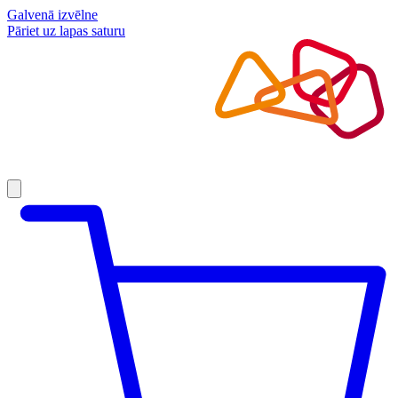
Galvenā izvēlne
Pāriet uz lapas saturu