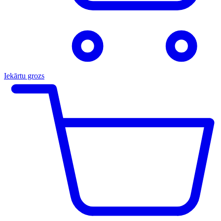
Iekārtu grozs