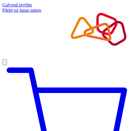
Galvenā izvēlne
Pāriet uz lapas saturu