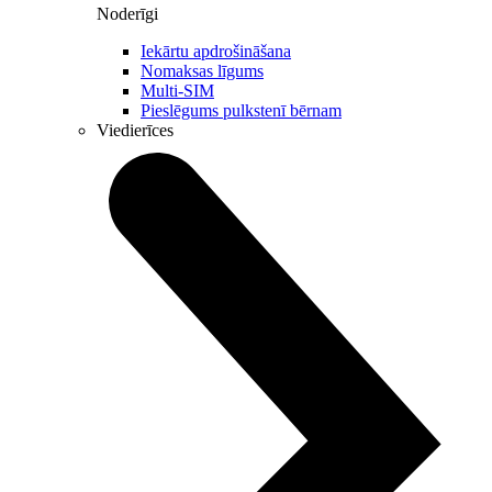
Noderīgi
Iekārtu apdrošināšana
Nomaksas līgums
Multi-SIM
Pieslēgums pulkstenī bērnam
Viedierīces