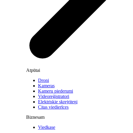
Atpūtai
Droni
Kameras
Kameru piederumi
Videoreģistratori
Elektriskie skrejriteņi
Citas viedierīces
Biznesam
Viedkase