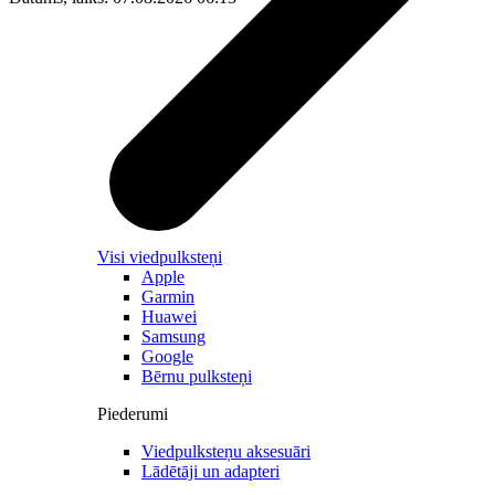
Visi viedpulksteņi
Apple
Garmin
Huawei
Samsung
Google
Bērnu pulksteņi
Piederumi
Viedpulksteņu aksesuāri
Lādētāji un adapteri