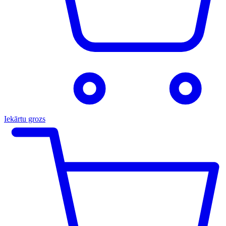
Iekārtu grozs