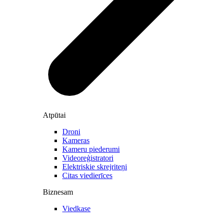
Atpūtai
Droni
Kameras
Kameru piederumi
Videoreģistratori
Elektriskie skrejriteņi
Citas viedierīces
Biznesam
Viedkase