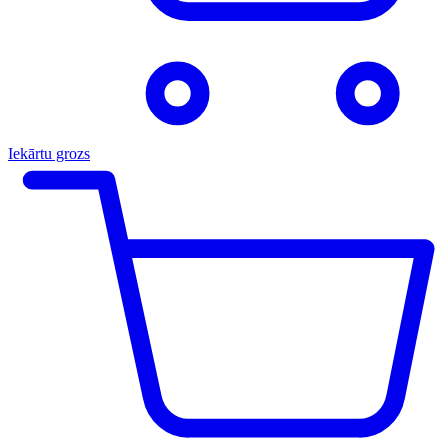
Iekārtu grozs