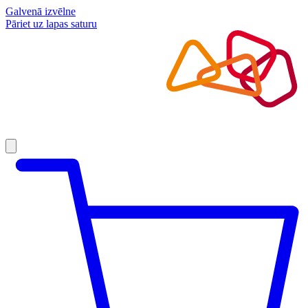
Galvenā izvēlne
Pāriet uz lapas saturu