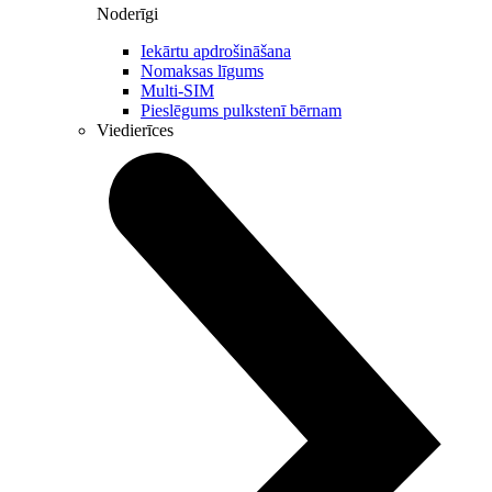
Noderīgi
Iekārtu apdrošināšana
Nomaksas līgums
Multi-SIM
Pieslēgums pulkstenī bērnam
Viedierīces