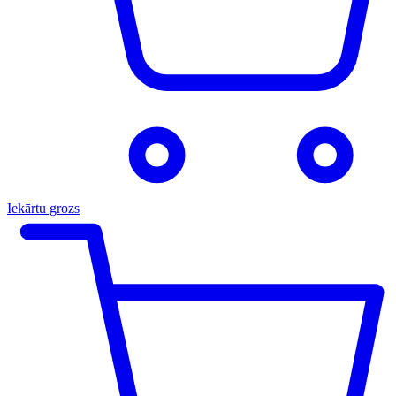
Iekārtu grozs