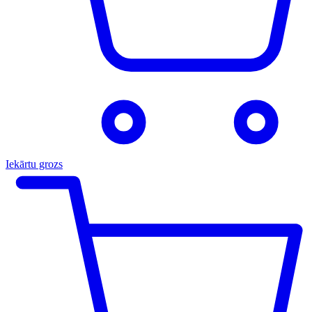
Iekārtu grozs