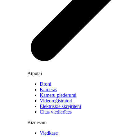
Atpūtai
Droni
Kameras
Kameru piederumi
Videoreģistratori
Elektriskie skrejriteņi
Citas viedierīces
Biznesam
Viedkase