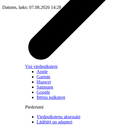
Datums, laiks: 07.08.2026 14:28
Visi viedpulksteņi
Apple
Garmin
Huawei
Samsung
Google
Bērnu pulksteņi
Piederumi
Viedpulksteņu aksesuāri
Lādētāji un adapteri