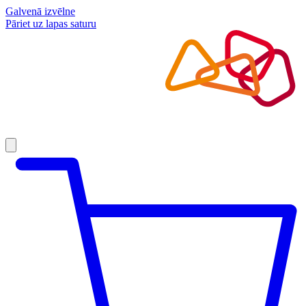
Galvenā izvēlne
Pāriet uz lapas saturu