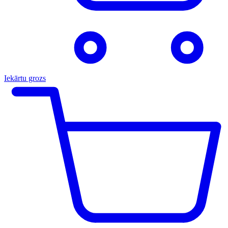
Iekārtu grozs