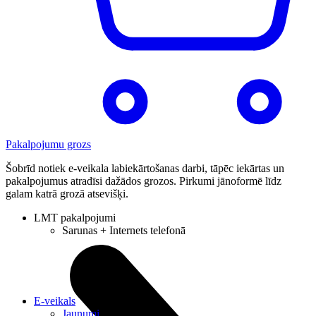
Pakalpojumu grozs
Šobrīd notiek e-veikala labiekārtošanas darbi, tāpēc iekārtas un
pakalpojumus atradīsi dažādos grozos. Pirkumi jānoformē līdz
galam katrā grozā atsevišķi.
LMT pakalpojumi
Sarunas + Internets telefonā
E-veikals
Jaunumi