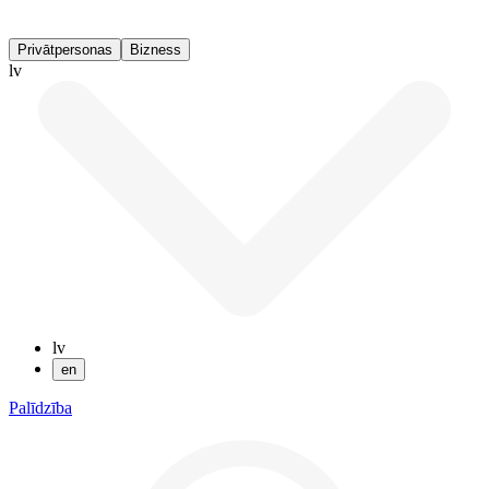
Privātpersonas
Bizness
lv
lv
en
Palīdzība