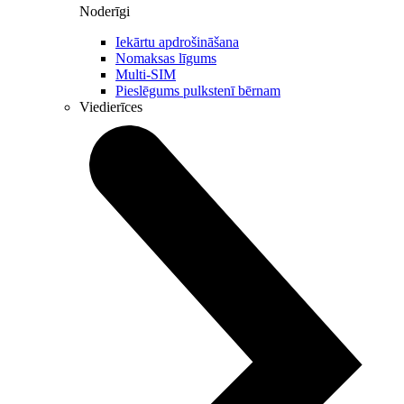
Noderīgi
Iekārtu apdrošināšana
Nomaksas līgums
Multi-SIM
Pieslēgums pulkstenī bērnam
Viedierīces