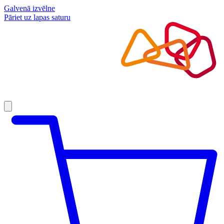
Galvenā izvēlne
Pāriet uz lapas saturu