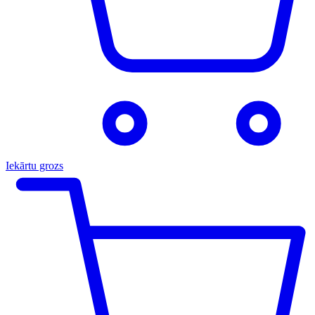
Iekārtu grozs