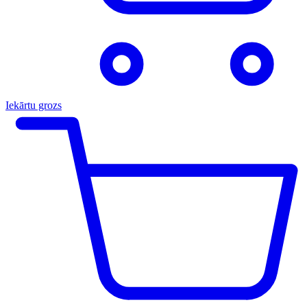
Iekārtu grozs