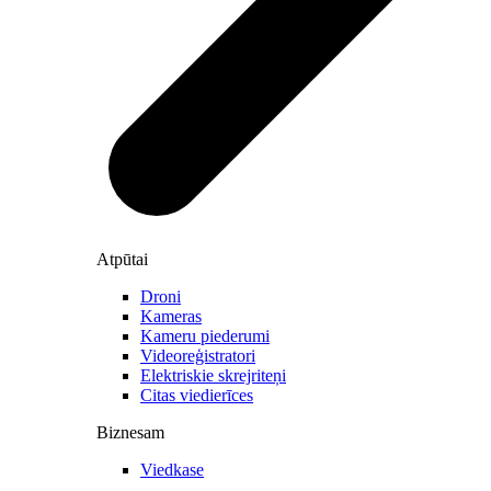
Atpūtai
Droni
Kameras
Kameru piederumi
Videoreģistratori
Elektriskie skrejriteņi
Citas viedierīces
Biznesam
Viedkase