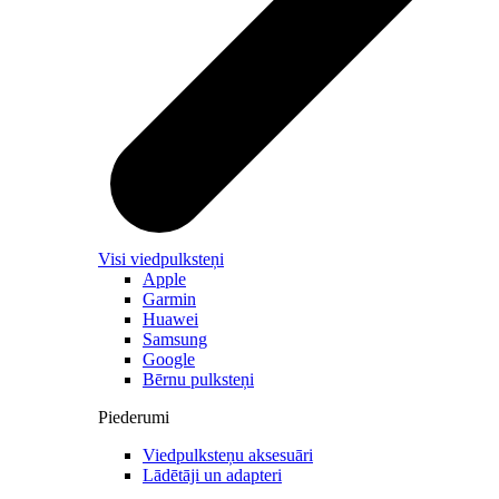
Visi viedpulksteņi
Apple
Garmin
Huawei
Samsung
Google
Bērnu pulksteņi
Piederumi
Viedpulksteņu aksesuāri
Lādētāji un adapteri