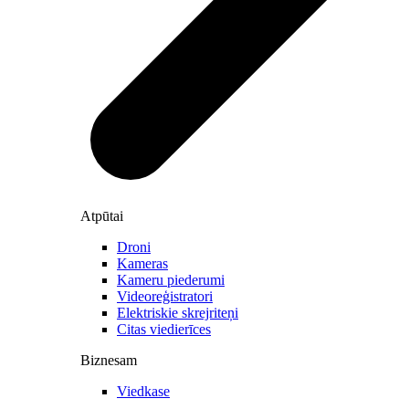
Atpūtai
Droni
Kameras
Kameru piederumi
Videoreģistratori
Elektriskie skrejriteņi
Citas viedierīces
Biznesam
Viedkase