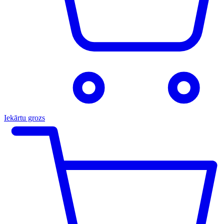
Iekārtu grozs