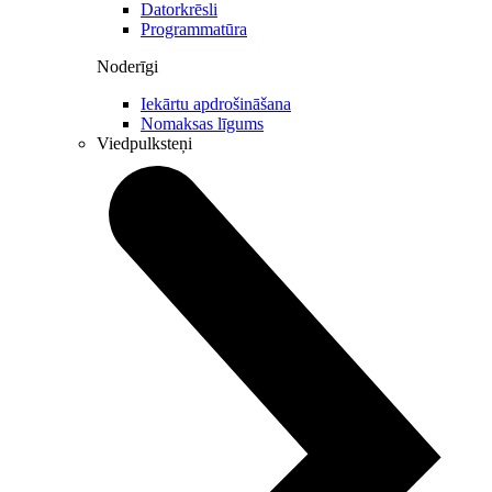
Datorkrēsli
Programmatūra
Noderīgi
Iekārtu apdrošināšana
Nomaksas līgums
Viedpulksteņi