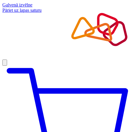
Galvenā izvēlne
Pāriet uz lapas saturu