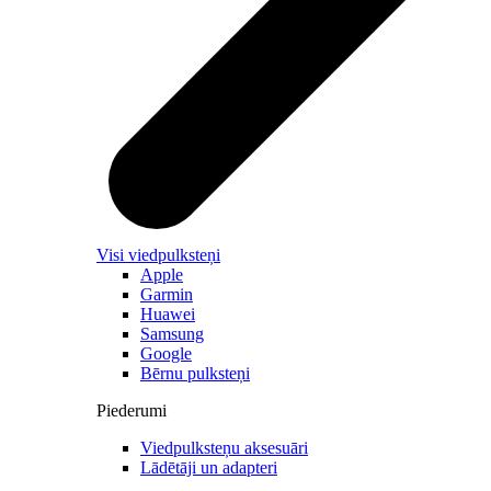
Visi viedpulksteņi
Apple
Garmin
Huawei
Samsung
Google
Bērnu pulksteņi
Piederumi
Viedpulksteņu aksesuāri
Lādētāji un adapteri