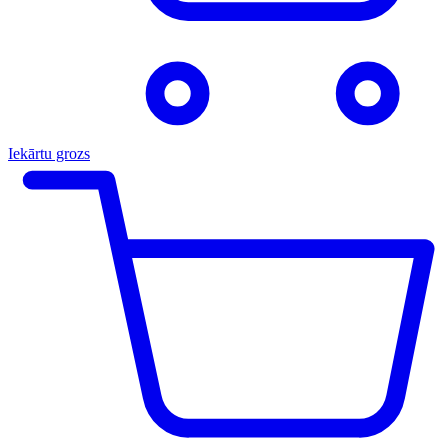
Iekārtu grozs