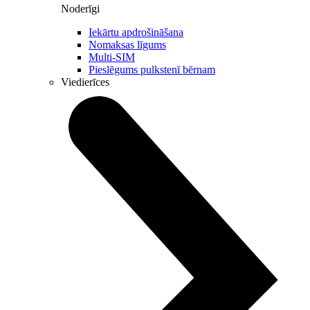
Noderīgi
Iekārtu apdrošināšana
Nomaksas līgums
Multi-SIM
Pieslēgums pulkstenī bērnam
Viedierīces