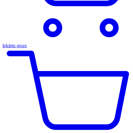
Iekārtu grozs