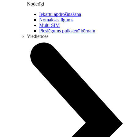
Noderīgi
Iekārtu apdrošināšana
Nomaksas līgums
Multi-SIM
Pieslēgums pulkstenī bērnam
Viedierīces