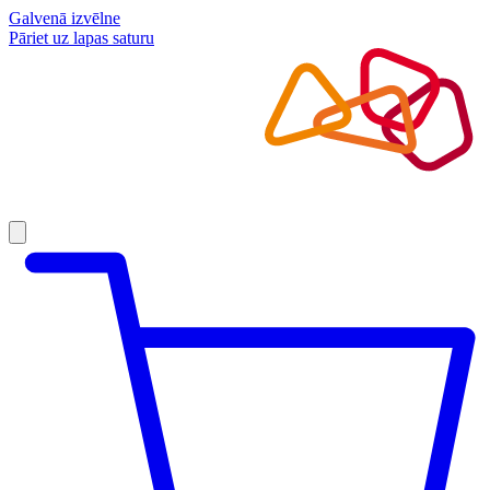
Galvenā izvēlne
Pāriet uz lapas saturu