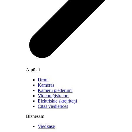
Atpūtai
Droni
Kameras
Kameru piederumi
Videoreģistratori
Elektriskie skrejriteņi
Citas viedierīces
Biznesam
Viedkase