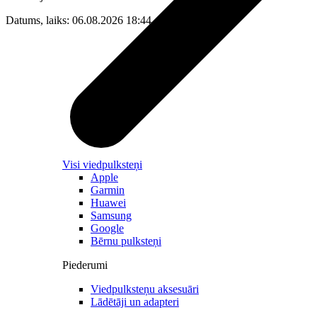
Datums, laiks: 06.08.2026 18:44
Visi viedpulksteņi
Apple
Garmin
Huawei
Samsung
Google
Bērnu pulksteņi
Piederumi
Viedpulksteņu aksesuāri
Lādētāji un adapteri