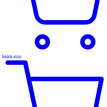
Iekārtu grozs