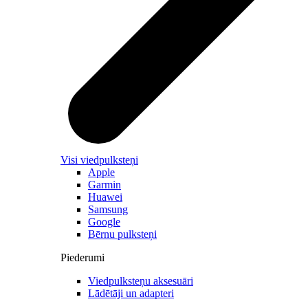
Visi viedpulksteņi
Apple
Garmin
Huawei
Samsung
Google
Bērnu pulksteņi
Piederumi
Viedpulksteņu aksesuāri
Lādētāji un adapteri