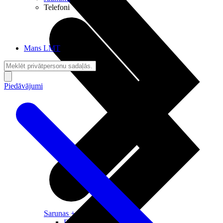
Telefoni
Mans LMT
Piedāvājumi
Sarunas + Internets
Brīvība + Neatkarība