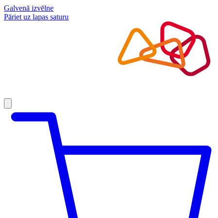
Galvenā izvēlne
Pāriet uz lapas saturu