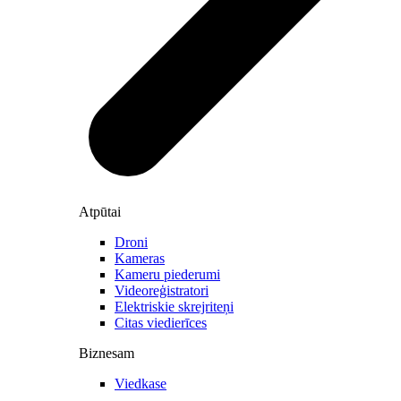
Atpūtai
Droni
Kameras
Kameru piederumi
Videoreģistratori
Elektriskie skrejriteņi
Citas viedierīces
Biznesam
Viedkase