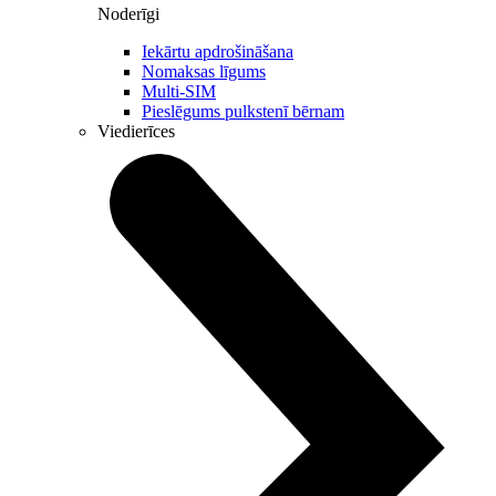
Noderīgi
Iekārtu apdrošināšana
Nomaksas līgums
Multi-SIM
Pieslēgums pulkstenī bērnam
Viedierīces