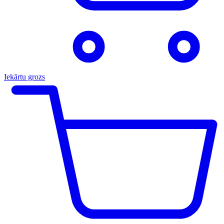
Iekārtu grozs