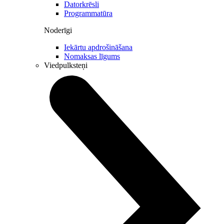
Datorkrēsli
Programmatūra
Noderīgi
Iekārtu apdrošināšana
Nomaksas līgums
Viedpulksteņi