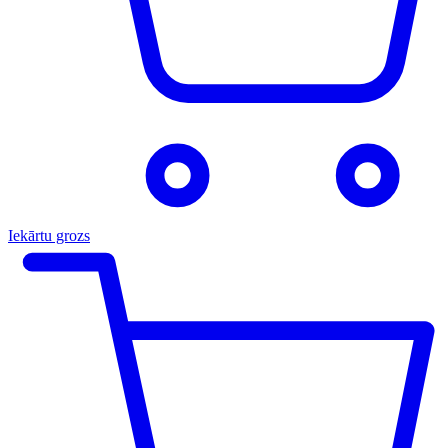
Iekārtu grozs