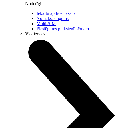
Noderīgi
Iekārtu apdrošināšana
Nomaksas līgums
Multi-SIM
Pieslēgums pulkstenī bērnam
Viedierīces