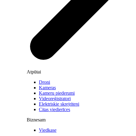
Atpūtai
Droni
Kameras
Kameru piederumi
Videoreģistratori
Elektriskie skrejriteņi
Citas viedierīces
Biznesam
Viedkase