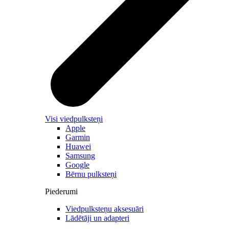
Visi viedpulksteņi
Apple
Garmin
Huawei
Samsung
Google
Bērnu pulksteņi
Piederumi
Viedpulksteņu aksesuāri
Lādētāji un adapteri