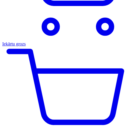
Iekārtu grozs