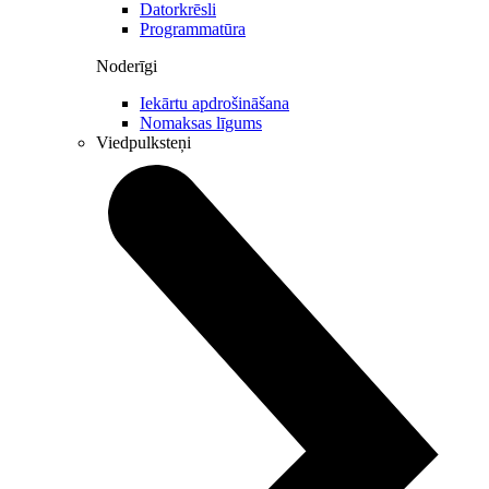
Datorkrēsli
Programmatūra
Noderīgi
Iekārtu apdrošināšana
Nomaksas līgums
Viedpulksteņi