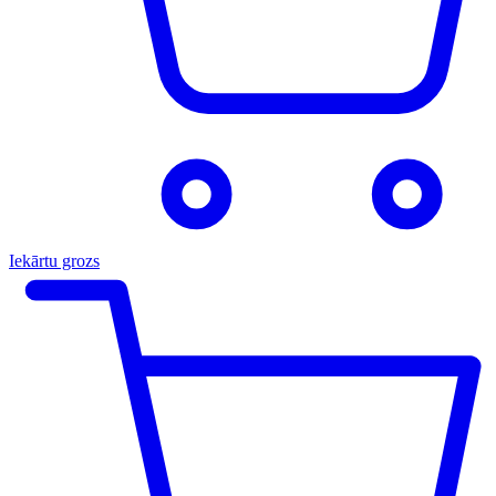
Iekārtu grozs