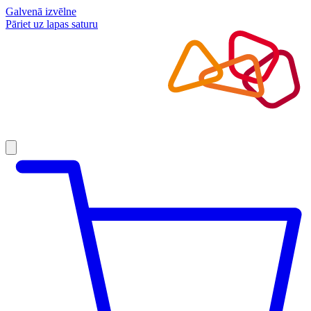
Galvenā izvēlne
Pāriet uz lapas saturu