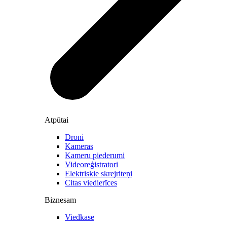
Atpūtai
Droni
Kameras
Kameru piederumi
Videoreģistratori
Elektriskie skrejriteņi
Citas viedierīces
Biznesam
Viedkase