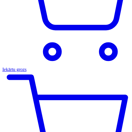
Iekārtu grozs