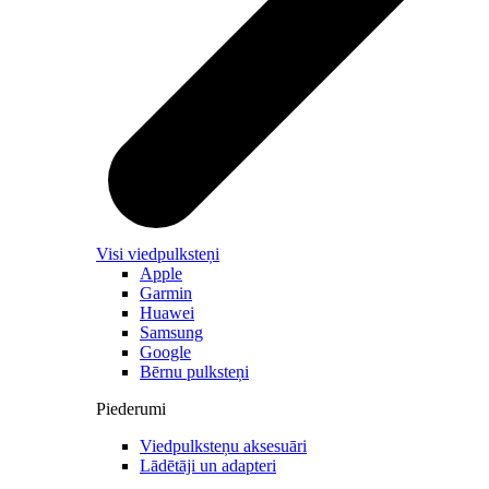
Visi viedpulksteņi
Apple
Garmin
Huawei
Samsung
Google
Bērnu pulksteņi
Piederumi
Viedpulksteņu aksesuāri
Lādētāji un adapteri