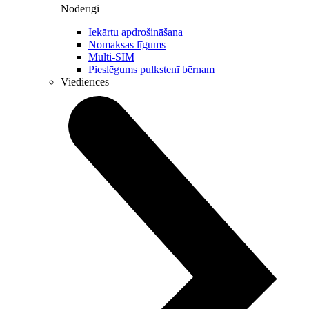
Noderīgi
Iekārtu apdrošināšana
Nomaksas līgums
Multi-SIM
Pieslēgums pulkstenī bērnam
Viedierīces