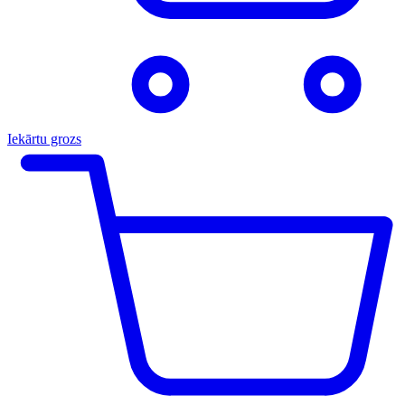
Iekārtu grozs