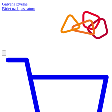
Galvenā izvēlne
Pāriet uz lapas saturu