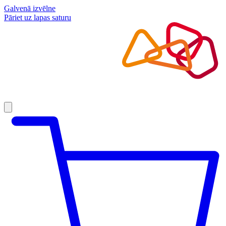
Galvenā izvēlne
Pāriet uz lapas saturu