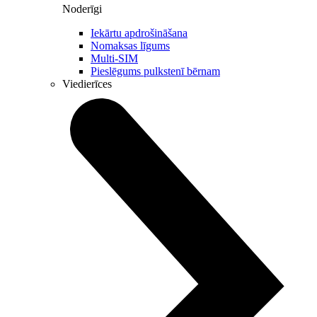
Noderīgi
Iekārtu apdrošināšana
Nomaksas līgums
Multi-SIM
Pieslēgums pulkstenī bērnam
Viedierīces