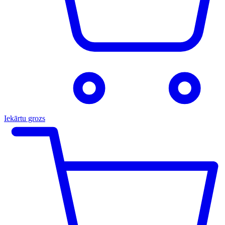
Iekārtu grozs