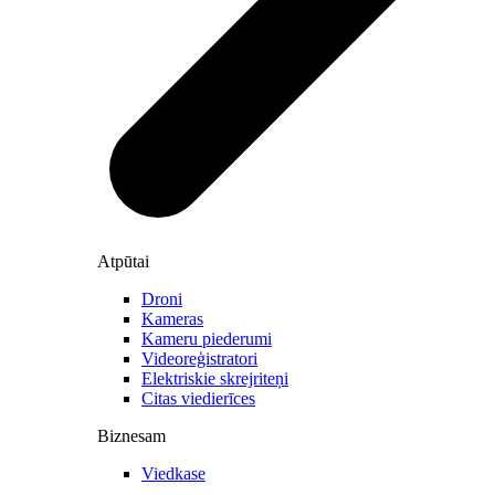
Atpūtai
Droni
Kameras
Kameru piederumi
Videoreģistratori
Elektriskie skrejriteņi
Citas viedierīces
Biznesam
Viedkase