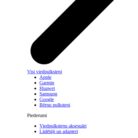
Visi viedpulksteņi
Apple
Garmin
Huawei
Samsung
Google
Bērnu pulksteņi
Piederumi
Viedpulksteņu aksesuāri
Lādētāji un adapteri