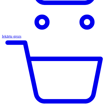
Iekārtu grozs