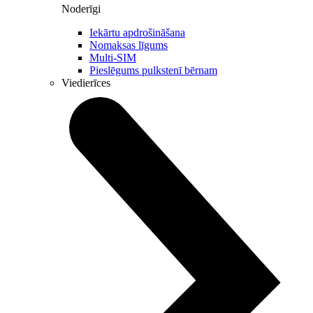
Noderīgi
Iekārtu apdrošināšana
Nomaksas līgums
Multi-SIM
Pieslēgums pulkstenī bērnam
Viedierīces