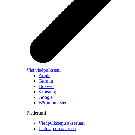
Visi viedpulksteņi
Apple
Garmin
Huawei
Samsung
Google
Bērnu pulksteņi
Piederumi
Viedpulksteņu aksesuāri
Lādētāji un adapteri