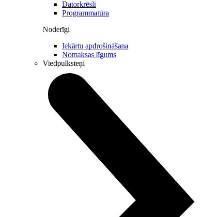
Datorkrēsli
Programmatūra
Noderīgi
Iekārtu apdrošināšana
Nomaksas līgums
Viedpulksteņi