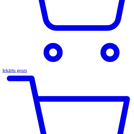
Iekārtu grozs