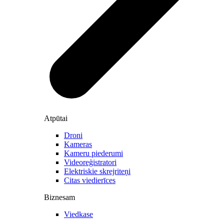
Atpūtai
Droni
Kameras
Kameru piederumi
Videoreģistratori
Elektriskie skrejriteņi
Citas viedierīces
Biznesam
Viedkase