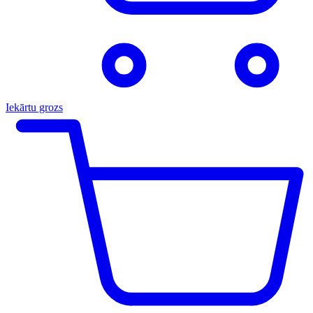
Iekārtu grozs