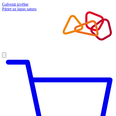
Galvenā izvēlne
Pāriet uz lapas saturu