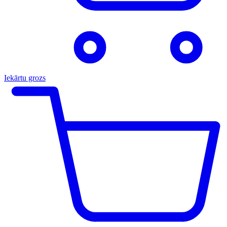
Iekārtu grozs