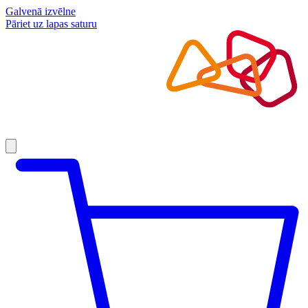
Galvenā izvēlne
Pāriet uz lapas saturu