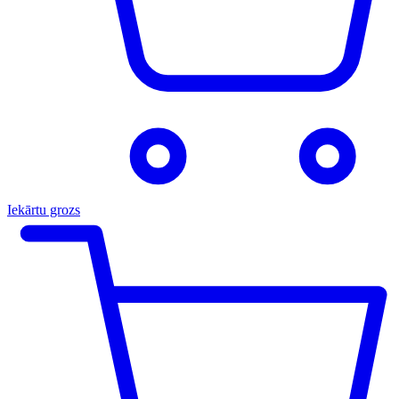
Iekārtu grozs