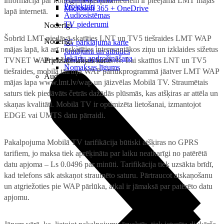
informācija par konfigurācijas parametriem ir pieejama LMT mājas
Projektori
Microsoft 365 + OneDrive
lapā internetā.
Audiosistēmas
TV piederumi
Noderīgi
Šobrīd LMT piedāvā skatīties LNT un TV5 tiešraides LMT WAP
Noderīgi
5G pārklājuma karte
mājas lapā, kā arī noskatīties interesantākos ziņu un izklaides sižetus
Jautājumi un atbildes
Iekārtu apdrošināšana
TVNET WAP portālā wap.tvnet.lv/tv. Lai skatītos LNT un TV5
Priekšapmaksas karte
Nomaksas līgums
tiešraides, mobilā tālruņa WAP pārlūkprogrammā jāatver LMT WAP
Audio
mājas lapa www.lmt.lv/wap un jāizvēlas Mobilā TV. Straumētais
saturs tiek piedāvāts četrās dažādās plūsmās, kas atšķiras ar attēla un
skaņas kvalitāti. Mobilā TV ir optimizēta lietošanai, izmantojot
EDGE vai UMTS datu pārraidi.
Pakalpojuma Mobilā TV tarifikācija būtiski atšķiras no GPRS
tarifiem, jo maksa tiek aprēķināta par laiku neatkarīgi no patērētā
datu apjoma – Ls 0.0496 par minūti. Tarifikācija tiek uzsākta brīdī,
kad telefons sāk atskaņot straumēto saturu. Pārtraucot atskaņošanu
un atgriežoties pie WAP pārlūka, atkal ir jāmaksā par patērēto datu
apjomu.