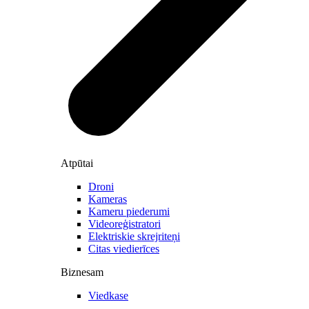
Atpūtai
Droni
Kameras
Kameru piederumi
Videoreģistratori
Elektriskie skrejriteņi
Citas viedierīces
Biznesam
Viedkase