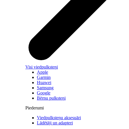
Visi viedpulksteņi
Apple
Garmin
Huawei
Samsung
Google
Bērnu pulksteņi
Piederumi
Viedpulksteņu aksesuāri
Lādētāji un adapteri