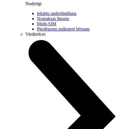
Noderīgi
Iekārtu apdrošināšana
Nomaksas līgums
Multi-SIM
Pieslēgums pulkstenī bērnam
Viedierīces