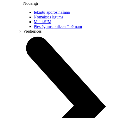
Noderīgi
Iekārtu apdrošināšana
Nomaksas līgums
Multi-SIM
Pieslēgums pulkstenī bērnam
Viedierīces