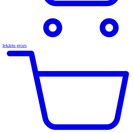
Iekārtu grozs