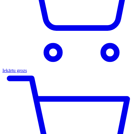
Iekārtu grozs