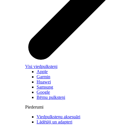
Visi viedpulksteņi
Apple
Garmin
Huawei
Samsung
Google
Bērnu pulksteņi
Piederumi
Viedpulksteņu aksesuāri
Lādētāji un adapteri