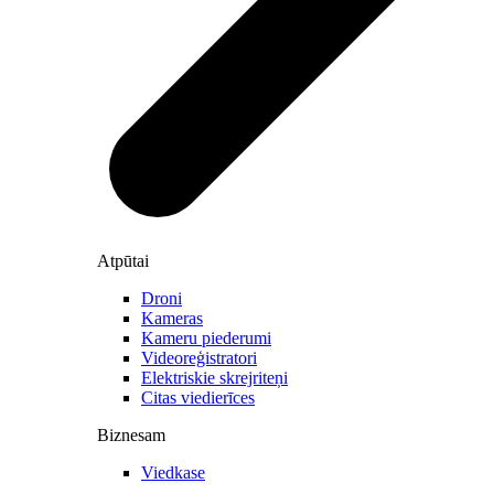
Atpūtai
Droni
Kameras
Kameru piederumi
Videoreģistratori
Elektriskie skrejriteņi
Citas viedierīces
Biznesam
Viedkase