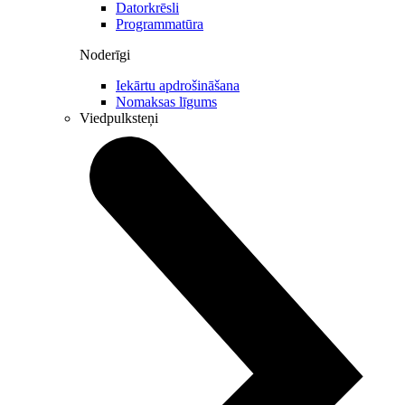
Datorkrēsli
Programmatūra
Noderīgi
Iekārtu apdrošināšana
Nomaksas līgums
Viedpulksteņi