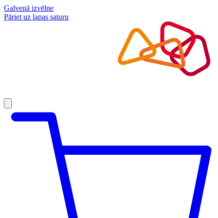
Galvenā izvēlne
Pāriet uz lapas saturu