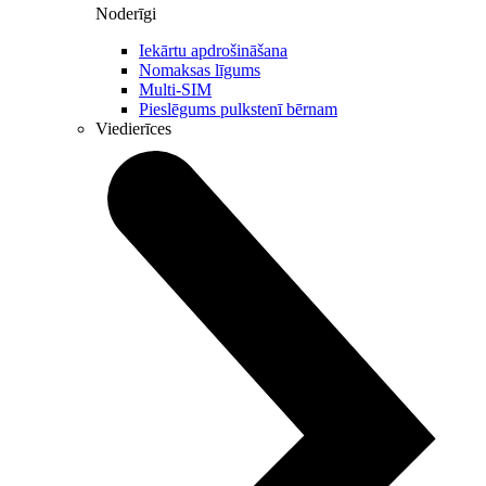
Noderīgi
Iekārtu apdrošināšana
Nomaksas līgums
Multi-SIM
Pieslēgums pulkstenī bērnam
Viedierīces