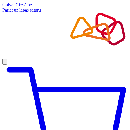
Galvenā izvēlne
Pāriet uz lapas saturu