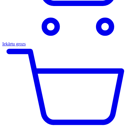
Iekārtu grozs