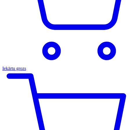
Iekārtu grozs