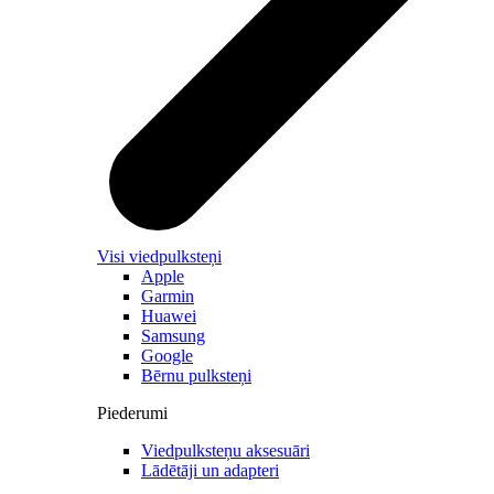
Visi viedpulksteņi
Apple
Garmin
Huawei
Samsung
Google
Bērnu pulksteņi
Piederumi
Viedpulksteņu aksesuāri
Lādētāji un adapteri