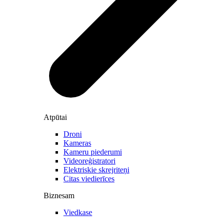
Atpūtai
Droni
Kameras
Kameru piederumi
Videoreģistratori
Elektriskie skrejriteņi
Citas viedierīces
Biznesam
Viedkase