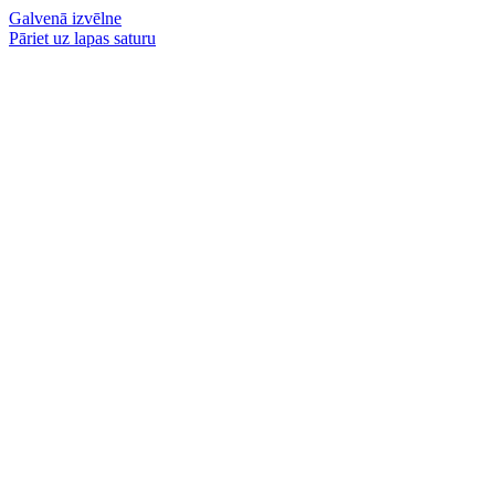
Galvenā izvēlne
Pāriet uz lapas saturu