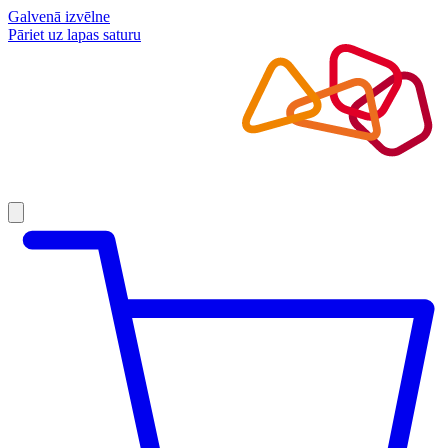
Galvenā izvēlne
Pāriet uz lapas saturu