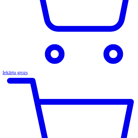
Iekārtu grozs