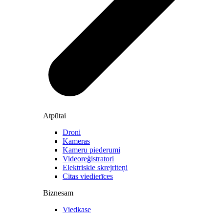
Atpūtai
Droni
Kameras
Kameru piederumi
Videoreģistratori
Elektriskie skrejriteņi
Citas viedierīces
Biznesam
Viedkase