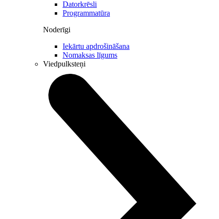
Datorkrēsli
Programmatūra
Noderīgi
Iekārtu apdrošināšana
Nomaksas līgums
Viedpulksteņi