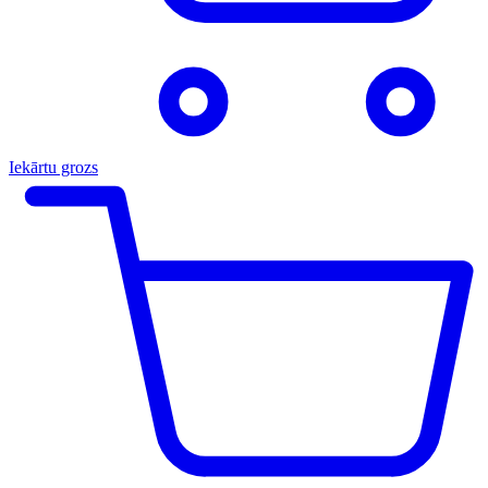
Iekārtu grozs