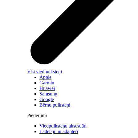
Visi viedpulksteņi
Apple
Garmin
Huawei
Samsung
Google
Bērnu pulksteņi
Piederumi
Viedpulksteņu aksesuāri
Lādētāji un adapteri