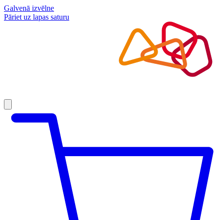
Galvenā izvēlne
Pāriet uz lapas saturu