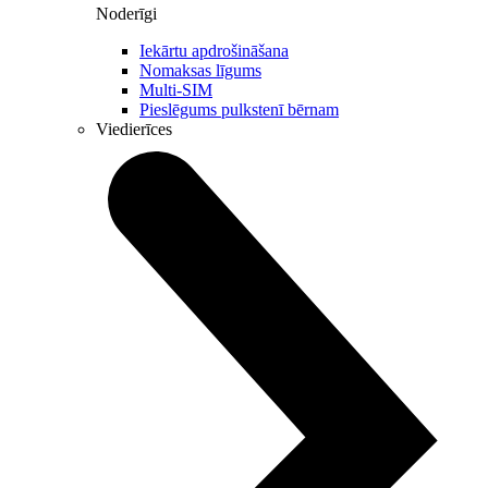
Noderīgi
Iekārtu apdrošināšana
Nomaksas līgums
Multi-SIM
Pieslēgums pulkstenī bērnam
Viedierīces