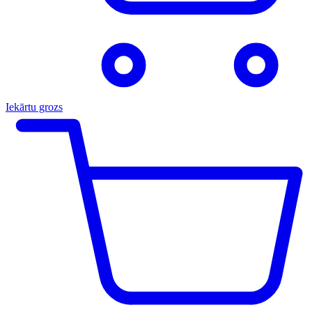
Iekārtu grozs