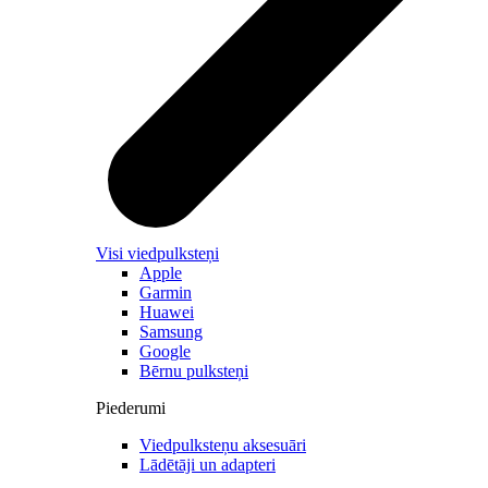
Visi viedpulksteņi
Apple
Garmin
Huawei
Samsung
Google
Bērnu pulksteņi
Piederumi
Viedpulksteņu aksesuāri
Lādētāji un adapteri