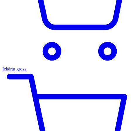
Iekārtu grozs