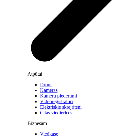
Atpūtai
Droni
Kameras
Kameru piederumi
Videoreģistratori
Elektriskie skrejriteņi
Citas viedierīces
Biznesam
Viedkase