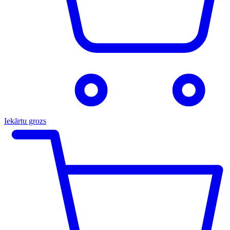
Iekārtu grozs