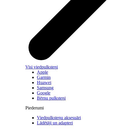
Visi viedpulksteņi
Apple
Garmin
Huawei
Samsung
Google
Bērnu pulksteņi
Piederumi
Viedpulksteņu aksesuāri
Lādētāji un adapteri