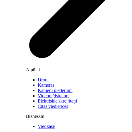
Atpūtai
Droni
Kameras
Kameru piederumi
Videoreģistratori
Elektriskie skrejriteņi
Citas viedierīces
Biznesam
Viedkase