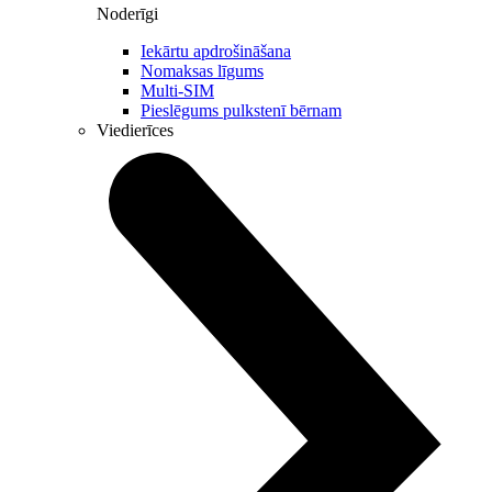
Noderīgi
Iekārtu apdrošināšana
Nomaksas līgums
Multi-SIM
Pieslēgums pulkstenī bērnam
Viedierīces