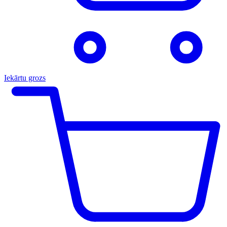
Iekārtu grozs