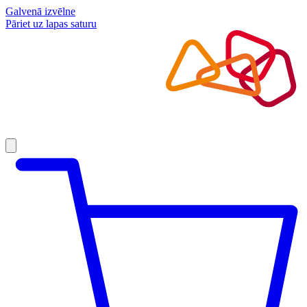
Galvenā izvēlne
Pāriet uz lapas saturu