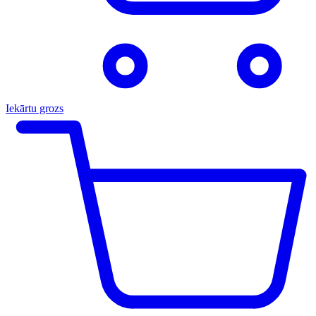
Iekārtu grozs