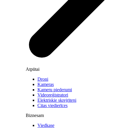
Atpūtai
Droni
Kameras
Kameru piederumi
Videoreģistratori
Elektriskie skrejriteņi
Citas viedierīces
Biznesam
Viedkase