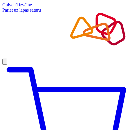
Galvenā izvēlne
Pāriet uz lapas saturu