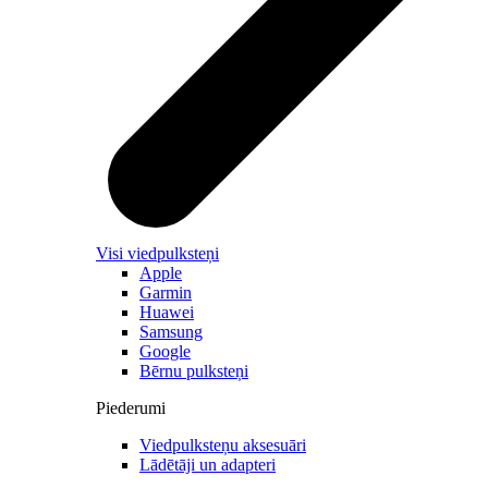
Visi viedpulksteņi
Apple
Garmin
Huawei
Samsung
Google
Bērnu pulksteņi
Piederumi
Viedpulksteņu aksesuāri
Lādētāji un adapteri