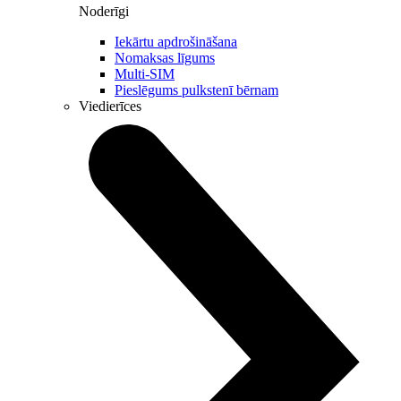
Noderīgi
Iekārtu apdrošināšana
Nomaksas līgums
Multi-SIM
Pieslēgums pulkstenī bērnam
Viedierīces