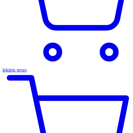
Iekārtu grozs