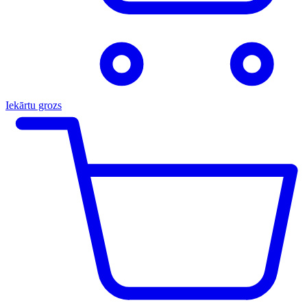
Iekārtu grozs