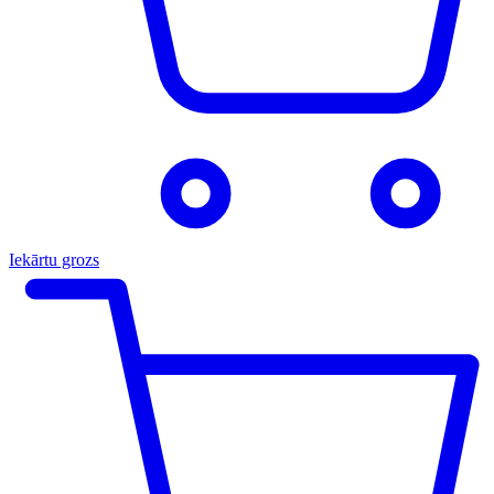
Iekārtu grozs