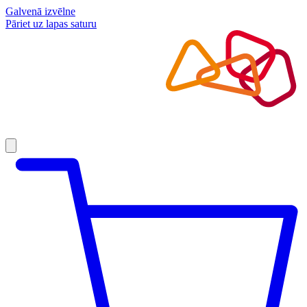
Galvenā izvēlne
Pāriet uz lapas saturu