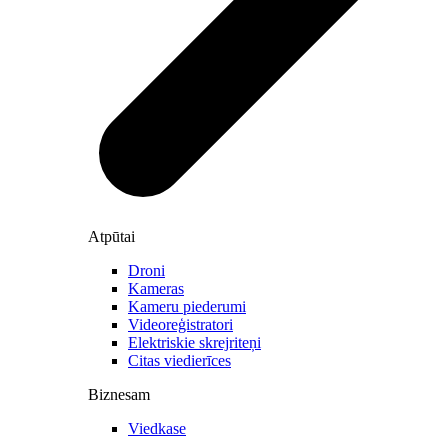
Atpūtai
Droni
Kameras
Kameru piederumi
Videoreģistratori
Elektriskie skrejriteņi
Citas viedierīces
Biznesam
Viedkase