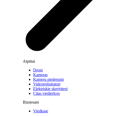
Atpūtai
Droni
Kameras
Kameru piederumi
Videoreģistratori
Elektriskie skrejriteņi
Citas viedierīces
Biznesam
Viedkase