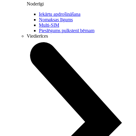
Noderīgi
Iekārtu apdrošināšana
Nomaksas līgums
Multi-SIM
Pieslēgums pulkstenī bērnam
Viedierīces