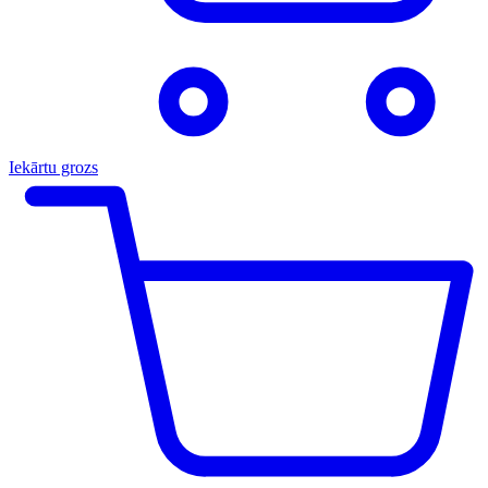
Iekārtu grozs