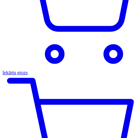
Iekārtu grozs