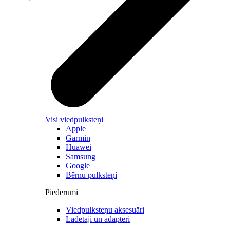
Visi viedpulksteņi
Apple
Garmin
Huawei
Samsung
Google
Bērnu pulksteņi
Piederumi
Viedpulksteņu aksesuāri
Lādētāji un adapteri