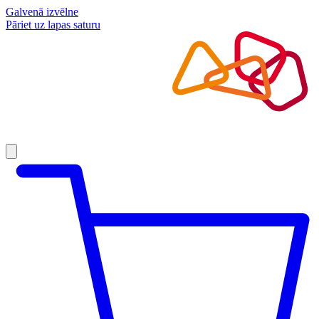
Galvenā izvēlne
Pāriet uz lapas saturu