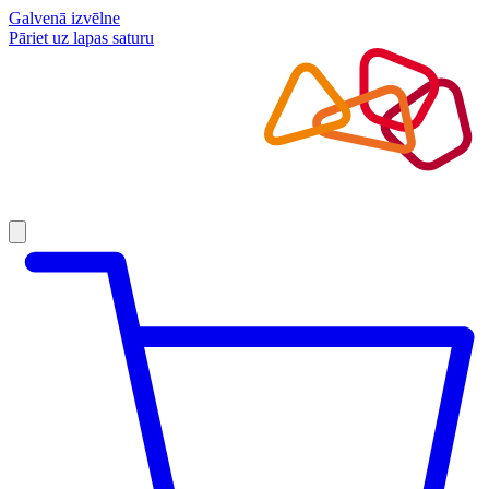
Galvenā izvēlne
Pāriet uz lapas saturu