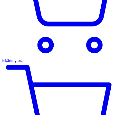
Iekārtu grozs