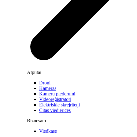
Atpūtai
Droni
Kameras
Kameru piederumi
Videoreģistratori
Elektriskie skrejriteņi
Citas viedierīces
Biznesam
Viedkase