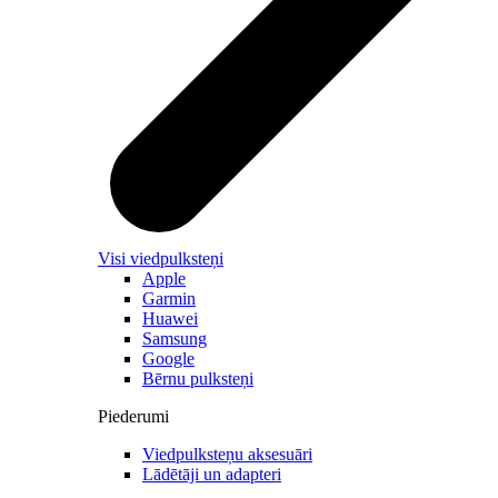
Visi viedpulksteņi
Apple
Garmin
Huawei
Samsung
Google
Bērnu pulksteņi
Piederumi
Viedpulksteņu aksesuāri
Lādētāji un adapteri