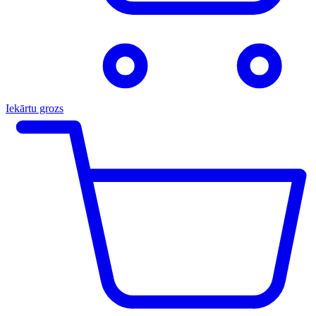
Iekārtu grozs