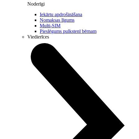
Noderīgi
Iekārtu apdrošināšana
Nomaksas līgums
Multi-SIM
Pieslēgums pulkstenī bērnam
Viedierīces