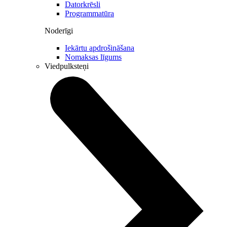
Datorkrēsli
Programmatūra
Noderīgi
Iekārtu apdrošināšana
Nomaksas līgums
Viedpulksteņi