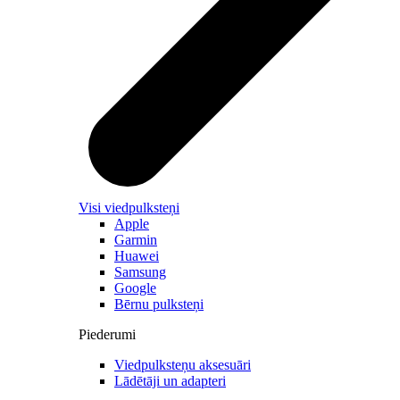
Visi viedpulksteņi
Apple
Garmin
Huawei
Samsung
Google
Bērnu pulksteņi
Piederumi
Viedpulksteņu aksesuāri
Lādētāji un adapteri