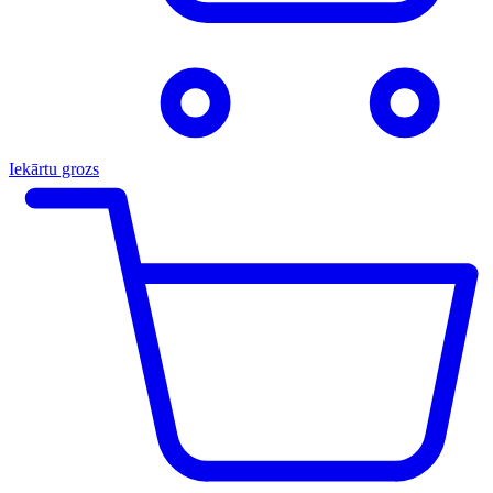
Iekārtu grozs