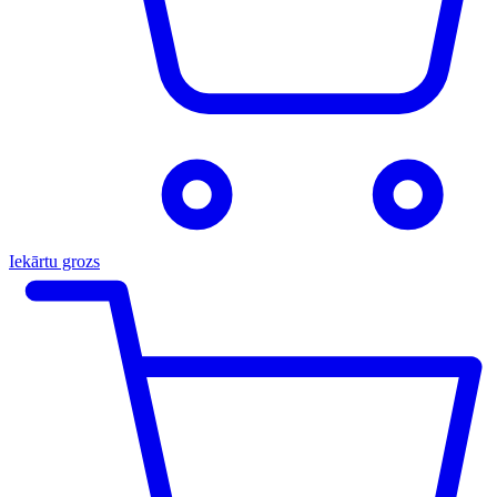
Iekārtu grozs