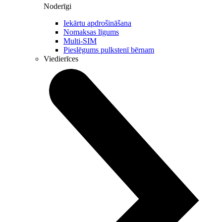
Noderīgi
Iekārtu apdrošināšana
Nomaksas līgums
Multi-SIM
Pieslēgums pulkstenī bērnam
Viedierīces