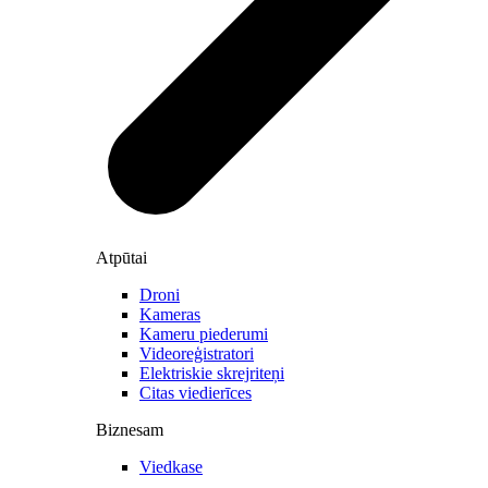
Atpūtai
Droni
Kameras
Kameru piederumi
Videoreģistratori
Elektriskie skrejriteņi
Citas viedierīces
Biznesam
Viedkase