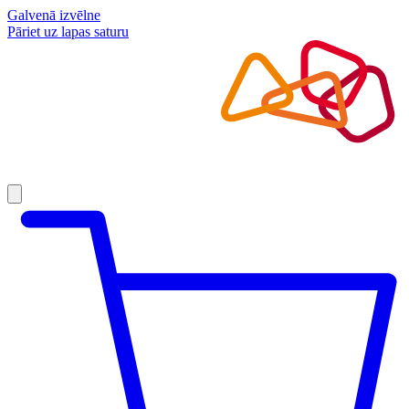
Galvenā izvēlne
Pāriet uz lapas saturu