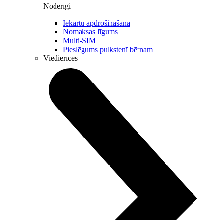
Noderīgi
Iekārtu apdrošināšana
Nomaksas līgums
Multi-SIM
Pieslēgums pulkstenī bērnam
Viedierīces