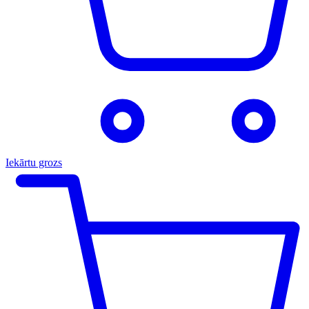
Iekārtu grozs