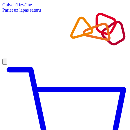
Galvenā izvēlne
Pāriet uz lapas saturu