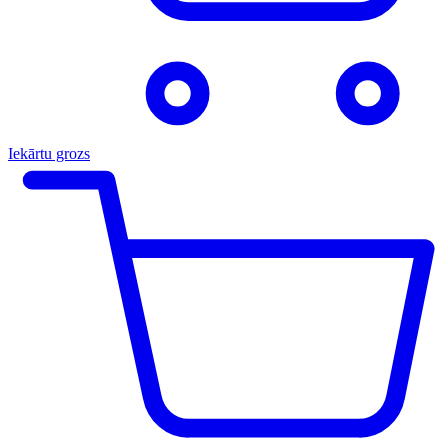
Iekārtu grozs