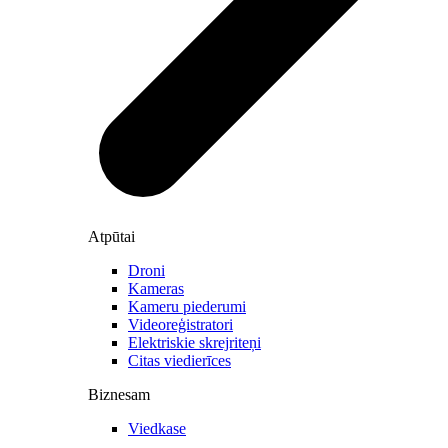
Atpūtai
Droni
Kameras
Kameru piederumi
Videoreģistratori
Elektriskie skrejriteņi
Citas viedierīces
Biznesam
Viedkase