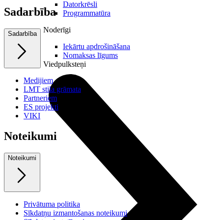
Datorkrēsli
Sadarbība
Programmatūra
Noderīgi
Sadarbība
Iekārtu apdrošināšana
Nomaksas līgums
Viedpulksteņi
Medijiem
LMT stila grāmata
Partneriem
ES projekti
VIKI
Noteikumi
Noteikumi
Privātuma politika
Sīkdatņu izmantošanas noteikumi