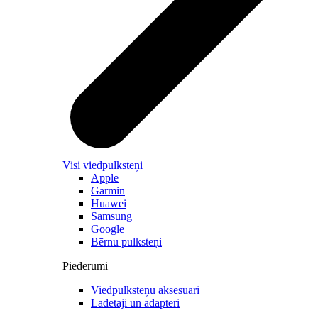
Visi viedpulksteņi
Apple
Garmin
Huawei
Samsung
Google
Bērnu pulksteņi
Piederumi
Viedpulksteņu aksesuāri
Lādētāji un adapteri