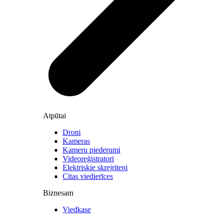
Atpūtai
Droni
Kameras
Kameru piederumi
Videoreģistratori
Elektriskie skrejriteņi
Citas viedierīces
Biznesam
Viedkase