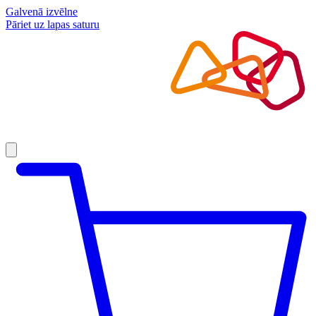
Galvenā izvēlne
Pāriet uz lapas saturu