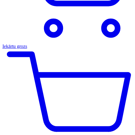
Iekārtu grozs