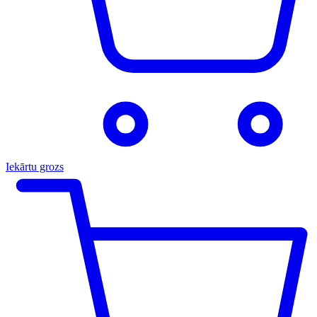
Iekārtu grozs