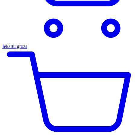
Iekārtu grozs