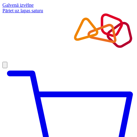
Galvenā izvēlne
Pāriet uz lapas saturu