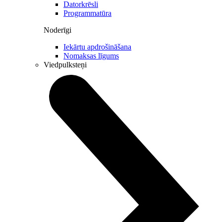
Datorkrēsli
Programmatūra
Noderīgi
Iekārtu apdrošināšana
Nomaksas līgums
Viedpulksteņi