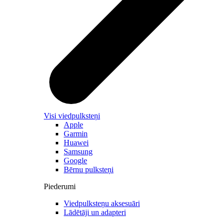
Visi viedpulksteņi
Apple
Garmin
Huawei
Samsung
Google
Bērnu pulksteņi
Piederumi
Viedpulksteņu aksesuāri
Lādētāji un adapteri