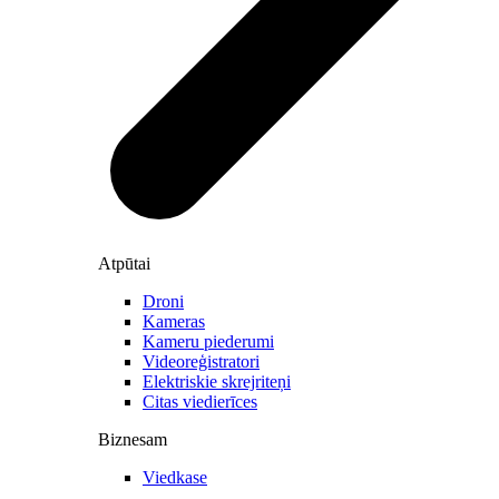
Atpūtai
Droni
Kameras
Kameru piederumi
Videoreģistratori
Elektriskie skrejriteņi
Citas viedierīces
Biznesam
Viedkase