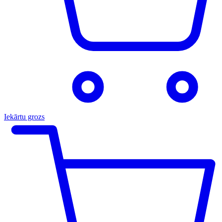
Iekārtu grozs