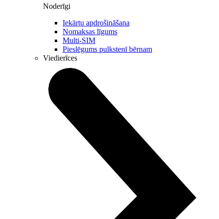
Noderīgi
Iekārtu apdrošināšana
Nomaksas līgums
Multi-SIM
Pieslēgums pulkstenī bērnam
Viedierīces