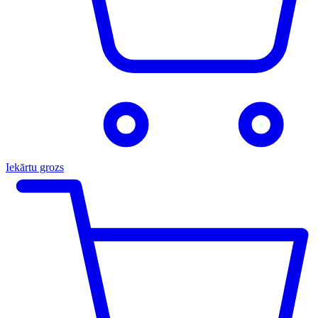
Iekārtu grozs