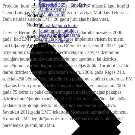
Projektori
Microsoft 365 + OneDrive
Projektu, kura kopējās izmaksas ir aptuveni 17 tūkstoši latu, kopīgi
Audiosistēmas
īsteno Latvijas Bērnu dzirdes centrs un Latvijas Mobilais Telefons.
TV piederumi
Noderīgi
Daļu naudas ziedoja LMT 20 gadu jubilejas balles viesi.
Noderīgi
5G pārklājuma karte
Jautājumi un atbildes
Latvijas Bērnu dzirdes centra un LMT sadarbība aizsākās 2006.
Iekārtu apdrošināšana
Priekšapmaksas karte
gadā, kad LMT uzdāvināja kohleāros implantus visiem bērniem,
Nomaksas līgums
kuri bija reģistrēti rindā Latvijas Bērnu dzirdes centrā. 2007. gadā
Audio
uzņēmums uzdāvināja visām sertificētajām Latvijas dzemdību
nodaļām jaundzimušo dzirdes skrīninga aparātus, lai dzirdes
traucējumus varētu diagnosticēt pēc iespējas ātrāk. Turpinot iesākto
darbu dzirdes veselības uzlabošanā valstī, 2008. gadā Rīgas 218.
specializētā bērnudārza audzēkņi un pedagogi saņēma modernas FM
iekārtas bērnu pirmo dzirdes iemaņu attīstības veicināšanai. 2009.
gadā 75 bērni ar paliekošiem smagas un vidēji smagas pakāpes
dzirdes traucējumiem saņēma no LMT dzirdes aparātus, lai labāk
saklausītu skolotāju teikto un iekļautos vienaudžu kolektīvā.
Savukārt 2011.gadā LMT iekārtoja Montesori apmācību kabinetu.
Kopumā LMT ieguldījums dzirdes veselības uzlabošanā Latvijā
pārsniedzis pusmiljonu latu.