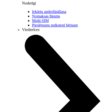
Noderīgi
Iekārtu apdrošināšana
Nomaksas līgums
Multi-SIM
Pieslēgums pulkstenī bērnam
Viedierīces