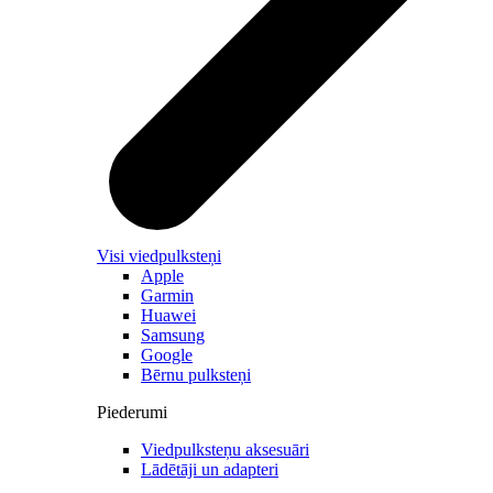
Visi viedpulksteņi
Apple
Garmin
Huawei
Samsung
Google
Bērnu pulksteņi
Piederumi
Viedpulksteņu aksesuāri
Lādētāji un adapteri