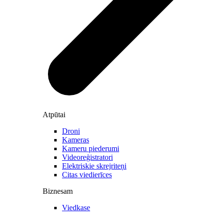
Atpūtai
Droni
Kameras
Kameru piederumi
Videoreģistratori
Elektriskie skrejriteņi
Citas viedierīces
Biznesam
Viedkase