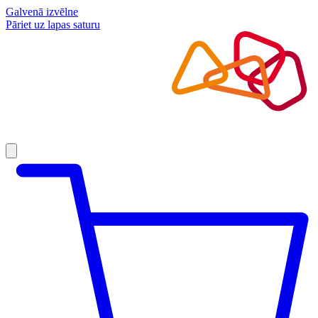
Galvenā izvēlne
Pāriet uz lapas saturu