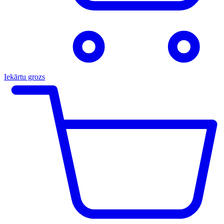
Iekārtu grozs